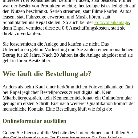
Interessen der Konsumenten beruht – nutzen, statt besitzen. Früher
war der Besitz von Produkten wichtig, heutzutage ist es lediglich auf
den Nutzen beschränkt. Serien streamen, statt Filme kaufen. Autos
leasen, statt Fahrzeuge erwerben und Musik hören, statt
Schallplatten ins Regal stellen. So auch bei der
Fotovoltaikanlage
,
denn Enpal vermietet diese zu 0 € Anschaffungskosten, statt sie
direkt zu verkaufen.
Sie leasen/mieten die Anlage und kaufen sie nicht. Das
Unternehmen geht in Vorleistung und Sie zahlen einen monatlichen
Betrag für 20 Jahre. Nach 20 Jahren ist die Anlage abgelöst und sie
geht in Ihren Besitz über.
Wie läuft die Bestellung ab?
Anders als beim Kauf einer herkömmlichen Fotovoltaikanlage läuft
bei Enpal jeglicher Bestellprozess zuerst digital ab. Kein
Mitarbeitergespräch, kein Kennenlerntelefonat, ein Onlineformular
genügt im ersten Schritt. Erst nach weiterer Qualifikation kommt der
menschliche Kontakt. Eine Bestellung läuft wie folgt ab:
Onlineformular ausfüllen
Gehen Sie hierzu auf die Website des Unternehmens und füllen Sie