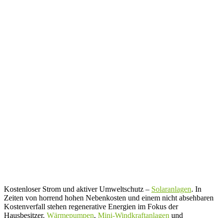
Kostenloser Strom und aktiver Umweltschutz –
Solaranlagen
. In
Zeiten von horrend hohen Nebenkosten und einem nicht absehbaren
Kostenverfall stehen regenerative Energien im Fokus der
Hausbesitzer.
Wärmepumpen
,
Mini-Windkraftanlagen
und