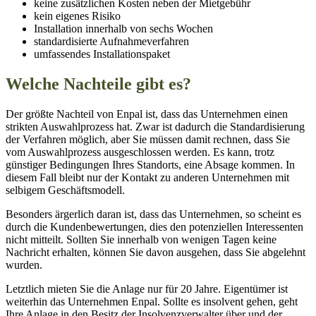
keine zusätzlichen Kosten neben der Mietgebühr
kein eigenes Risiko
Installation innerhalb von sechs Wochen
standardisierte Aufnahmeverfahren
umfassendes Installationspaket
Welche Nachteile gibt es?
Der größte Nachteil von Enpal ist, dass das Unternehmen einen
strikten Auswahlprozess hat. Zwar ist dadurch die Standardisierung
der Verfahren möglich, aber Sie müssen damit rechnen, dass Sie
vom Auswahlprozess ausgeschlossen werden. Es kann, trotz
günstiger Bedingungen Ihres Standorts, eine Absage kommen. In
diesem Fall bleibt nur der Kontakt zu anderen Unternehmen mit
selbigem Geschäftsmodell.
Besonders ärgerlich daran ist, dass das Unternehmen, so scheint es
durch die Kundenbewertungen, dies den potenziellen Interessenten
nicht mitteilt. Sollten Sie innerhalb von wenigen Tagen keine
Nachricht erhalten, können Sie davon ausgehen, dass Sie abgelehnt
wurden.
Letztlich mieten Sie die Anlage nur für 20 Jahre. Eigentümer ist
weiterhin das Unternehmen Enpal. Sollte es insolvent gehen, geht
Ihre Anlage in den Besitz der Insolvenzverwalter über und der