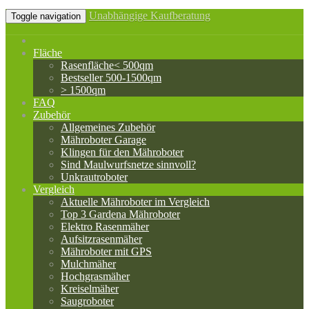
Unabhängige Kaufberatung
Toggle navigation
Fläche
Rasenfläche< 500qm
Bestseller 500-1500qm
> 1500qm
FAQ
Zubehör
Allgemeines Zubehör
Mähroboter Garage
Klingen für den Mähroboter
Sind Maulwurfsnetze sinnvoll?
Unkrautroboter
Vergleich
Aktuelle Mähroboter im Vergleich
Top 3 Gardena Mähroboter
Elektro Rasenmäher
Aufsitzrasenmäher
Mähroboter mit GPS
Mulchmäher
Hochgrasmäher
Kreiselmäher
Saugroboter