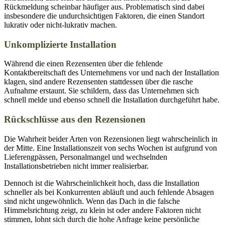
Rückmeldung scheinbar häufiger aus. Problematisch sind dabei
insbesondere die undurchsichtigen Faktoren, die einen Standort
lukrativ oder nicht-lukrativ machen.
Unkomplizierte Installation
Während die einen Rezensenten über die fehlende
Kontaktbereitschaft des Unternehmens vor und nach der Installation
klagen, sind andere Rezensenten stattdessen über die rasche
Aufnahme erstaunt. Sie schildern, dass das Unternehmen sich
schnell melde und ebenso schnell die Installation durchgeführt habe.
Rückschlüsse aus den Rezensionen
Die Wahrheit beider Arten von Rezensionen liegt wahrscheinlich in
der Mitte. Eine Installationszeit von sechs Wochen ist aufgrund von
Lieferengpässen, Personalmangel und wechselnden
Installationsbetrieben nicht immer realisierbar.
Dennoch ist die Wahrscheinlichkeit hoch, dass die Installation
schneller als bei Konkurrenten abläuft und auch fehlende Absagen
sind nicht ungewöhnlich. Wenn das Dach in die falsche
Himmelsrichtung zeigt, zu klein ist oder andere Faktoren nicht
stimmen, lohnt sich durch die hohe Anfrage keine persönliche