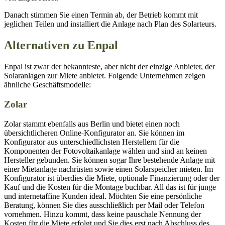
Danach stimmen Sie einen Termin ab, der Betrieb kommt mit
jeglichen Teilen und installiert die Anlage nach Plan des Solarteurs.
Alternativen zu Enpal
Enpal ist zwar der bekannteste, aber nicht der einzige Anbieter, der
Solaranlagen zur Miete anbietet. Folgende Unternehmen zeigen
ähnliche Geschäftsmodelle:
Zolar
Zolar stammt ebenfalls aus Berlin und bietet einen noch
übersichtlicheren Online-Konfigurator an. Sie können im
Konfigurator aus unterschiedlichsten Herstellern für die
Komponenten der Fotovoltaikanlage wählen und sind an keinen
Hersteller gebunden. Sie können sogar Ihre bestehende Anlage mit
einer Mietanlage nachrüsten sowie einen Solarspeicher mieten. Im
Konfigurator ist überdies die Miete, optionale Finanzierung oder der
Kauf und die Kosten für die Montage buchbar. All das ist für junge
und internetaffine Kunden ideal. Möchten Sie eine persönliche
Beratung, können Sie dies ausschließlich per Mail oder Telefon
vornehmen. Hinzu kommt, dass keine pauschale Nennung der
Kosten für die Miete erfolgt und Sie dies erst nach Abschluss des