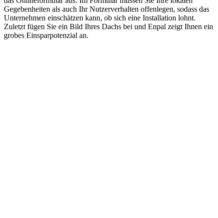
das Onlineformular aus. Im Formular müssen Sie Ihre lokalen
Gegebenheiten als auch Ihr Nutzerverhalten offenlegen, sodass das
Unternehmen einschätzen kann, ob sich eine Installation lohnt.
Zuletzt fügen Sie ein Bild Ihres Dachs bei und Enpal zeigt Ihnen ein
grobes Einsparpotenzial an.