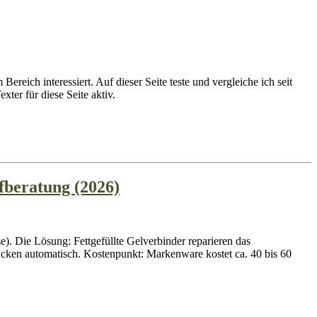
eich interessiert. Auf dieser Seite teste und vergleiche ich seit
ter für diese Seite aktiv.
fberatung (2026)
). Die Lösung: Fettgefüllte Gelverbinder reparieren das
ücken automatisch. Kostenpunkt: Markenware kostet ca. 40 bis 60