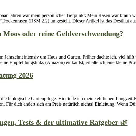
paar Jahren war mein persönlicher Tiefpunkt: Mein Rasen war braun w
 Trockenrasen (RSM 2.2) umgestellt. Dieser Artikel ist das Destillat
n Moos oder reine Geldverschwendung?
Jahrzehnt intensiv um Haus und Garten. Früher dachte ich, viel hilft v
eine Empfehlungslinks (Amazon) einkaufst, erhalte ich eine kleine Pro
atung 2026
r die biologische Gartenpflege. Hier teile ich meine ehrlichen Langze
n. Für dich ändert sich am Preis natürlich nichts! Einleitung: Wenn Dü
gen, Tests & der ultimative Ratgeber 🌿