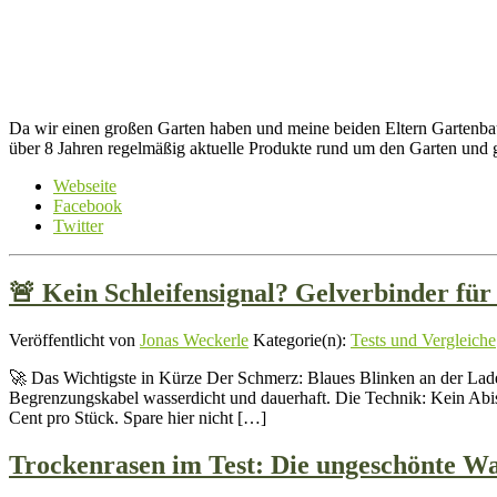
Da wir einen großen Garten haben und meine beiden Eltern Gartenbauin
über 8 Jahren regelmäßig aktuelle Produkte rund um den Garten und geb
Webseite
Facebook
Twitter
🚨 Kein Schleifensignal? Gelverbinder f
Veröffentlicht von
Jonas Weckerle
Kategorie(n):
Tests und Vergleiche
🚀 Das Wichtigste in Kürze Der Schmerz: Blaues Blinken an der Lades
Begrenzungskabel wasserdicht und dauerhaft. Die Technik: Kein Abis
Cent pro Stück. Spare hier nicht […]
Trockenrasen im Test: Die ungeschönte Wa