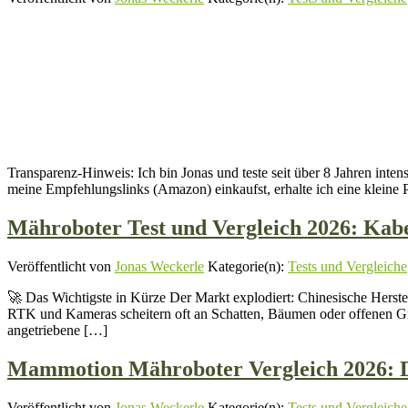
Transparenz-Hinweis: Ich bin Jonas und teste seit über 8 Jahren int
meine Empfehlungslinks (Amazon) einkaufst, erhalte ich eine kleine P
Mähroboter Test und Vergleich 2026: Kabel
Veröffentlicht von
Jonas Weckerle
Kategorie(n):
Tests und Vergleiche
🚀 Das Wichtigste in Kürze Der Markt explodiert: Chinesische Herstel
RTK und Kameras scheitern oft an Schatten, Bäumen oder offenen Gru
angetriebene […]
Mammotion Mähroboter Vergleich 2026: Di
Veröffentlicht von
Jonas Weckerle
Kategorie(n):
Tests und Vergleiche