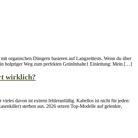
n mit organischen Düngern basieren auf Langzeittests. Wenn du über
 Mein holpriger Weg zum perfekten GrünInhalte1 Einleitung: Mein […]
t wirklich?
les davon ist extrem fehleranfällig. Kabellos ist nicht für jeden:
enkiller) sterben aus. 2026 setzen Top-Modelle auf gelenkte,