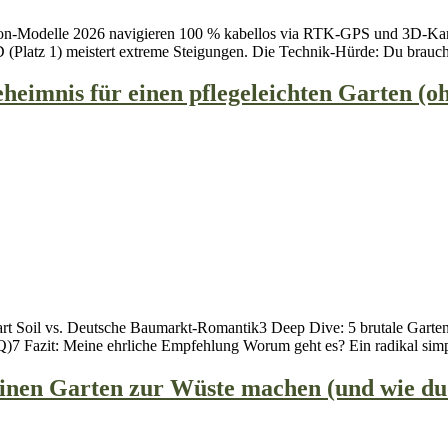
ion-Modelle 2026 navigieren 100 % kabellos via RTK-GPS und 3D-Kam
 (Platz 1) meistert extreme Steigungen. Die Technik-Hürde: Du brauchs
eimnis für einen pflegeleichten Garten (
rt Soil vs. Deutsche Baumarkt-Romantik3 Deep Dive: 5 brutale Garten
Q)7 Fazit: Meine ehrliche Empfehlung Worum geht es? Ein radikal simp
 deinen Garten zur Wüste machen (und wie du