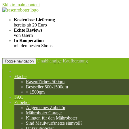
Skip to main content
Kostenlose Lieferung
bereits ab 29 Euro
Echte Reviews
von Usern
In Kooperation
mit den besten Shops
Unabhängige Kaufberatung
Toggle navigation
Fläche
Rasenfläche< 500qm
Bestseller 500-1500qm
> 1500qm
FAQ
Zubehör
Allgemeines Zubehör
Mähroboter Garage
Klingen für den Mähroboter
Sind Maulwurfsnetze sinnvoll?
Unkrautroboter