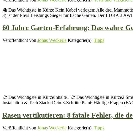
🚀 Das Wichtigste in Kürze Kein Kabel verlegen: Alle drei Mammot
3) ist der Preis-Leistungs-Sieger für flache Gärten. Der LUBA 3 AWD
60 Jahre Garten-Erfahrung: Das wahre Geh
Veröffentlicht von
Jonas Weckerle
Kategorie(n):
Tipps
🚀 Das Wichtigste in KürzeInhalte1 🚀 Das Wichtigste in Kürze2 Sma
Installation & Tech Stack: Dein 3-Schritte Plan6 Häufige Fragen (FA
Rasen vertikutieren: 8 fatale Fehler, die
Veröffentlicht von
Jonas Weckerle
Kategorie(n):
Tipps