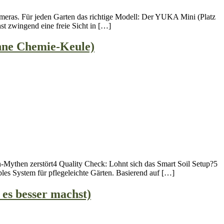
eras. Für jeden Garten das richtige Modell: Der YUKA Mini (Platz
t zwingend eine freie Sicht in […]
ohne Chemie-Keule)
-Mythen zerstört4 Quality Check: Lohnt sich das Smart Soil Setup?5
les System für pflegeleichte Gärten. Basierend auf […]
 es besser machst)