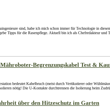
genieure sind, habe ich mich schon immer für Technologie in diesem Ber
e Tipps für die Rasenpflege. Aktuell bin ich als Chefredakteur und Tex
ür Mähroboter-Begrenzungskabel Test & Kau
tation bedeutet Kabelbruch (meist durch Vertikutierer oder Wühlmäuse
olieren nötig! Die U-Kontakte durchtrennen die Isolierung beim Zudr
hrheit über den Hitzeschutz im Garten