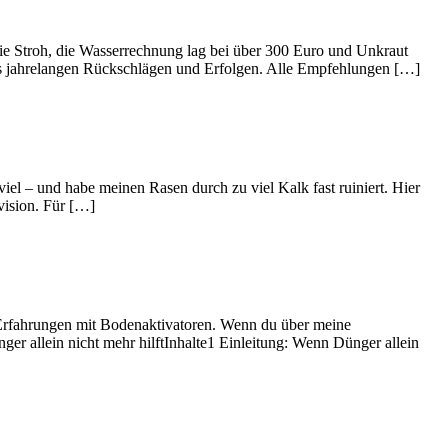
ie Stroh, die Wasserrechnung lag bei über 300 Euro und Unkraut
 aus jahrelangen Rückschlägen und Erfolgen. Alle Empfehlungen […]
iel – und habe meinen Rasen durch zu viel Kalk fast ruiniert. Hier
vision. Für […]
it-Erfahrungen mit Bodenaktivatoren. Wenn du über meine
nger allein nicht mehr hilftInhalte1 Einleitung: Wenn Dünger allein