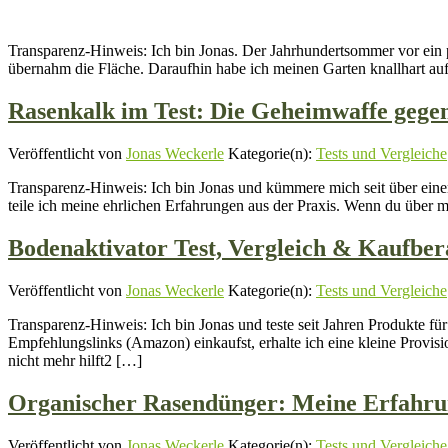
Transparenz-Hinweis: Ich bin Jonas. Der Jahrhundertsommer vor ein 
übernahm die Fläche. Daraufhin habe ich meinen Garten knallhart auf
Rasenkalk im Test: Die Geheimwaffe gege
Veröffentlicht von
Jonas Weckerle
Kategorie(n):
Tests und Vergleiche
Transparenz-Hinweis: Ich bin Jonas und kümmere mich seit über einem 
teile ich meine ehrlichen Erfahrungen aus der Praxis. Wenn du über m
Bodenaktivator Test, Vergleich & Kaufber
Veröffentlicht von
Jonas Weckerle
Kategorie(n):
Tests und Vergleiche
Transparenz-Hinweis: Ich bin Jonas und teste seit Jahren Produkte fü
Empfehlungslinks (Amazon) einkaufst, erhalte ich eine kleine Provisio
nicht mehr hilft2 […]
Organischer Rasendünger: Meine Erfahrun
Veröffentlicht von
Jonas Weckerle
Kategorie(n):
Tests und Vergleiche