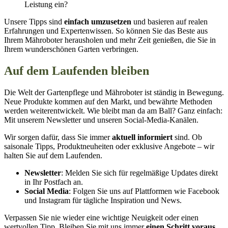
Leistung ein?
Unsere Tipps sind
einfach umzusetzen
und basieren auf realen
Erfahrungen und Expertenwissen. So können Sie das Beste aus
Ihrem Mähroboter herausholen und mehr Zeit genießen, die Sie in
Ihrem wunderschönen Garten verbringen.
Auf dem Laufenden bleiben
Die Welt der Gartenpflege und Mähroboter ist ständig in Bewegung.
Neue Produkte kommen auf den Markt, und bewährte Methoden
werden weiterentwickelt. Wie bleibt man da am Ball? Ganz einfach:
Mit unserem Newsletter und unseren Social-Media-Kanälen.
Wir sorgen dafür, dass Sie immer
aktuell informiert
sind. Ob
saisonale Tipps, Produktneuheiten oder exklusive Angebote – wir
halten Sie auf dem Laufenden.
Newsletter
: Melden Sie sich für regelmäßige Updates direkt
in Ihr Postfach an.
Social Media
: Folgen Sie uns auf Plattformen wie Facebook
und Instagram für tägliche Inspiration und News.
Verpassen Sie nie wieder eine wichtige Neuigkeit oder einen
wertvollen Tipp. Bleiben Sie mit uns immer
einen Schritt voraus