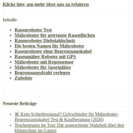
Klicke hier, um mehr über uns zu erfahren
Inhalte
Rasenroboter Test
Mähroboter für getrennte Rasenflächen
Rasenroboter Diebstahlschutz
Die besten Namen für Mähroboter
Rasenroboter ohne Begrenzungskabel
Rasenmäher Roboter mit GPS
Mähroboter mit Regensensor
Mähroboter für Sportplätze
Begrenzungsdraht verlegen
Zubehör
Neueste Beiträge
🚨 Kein Schleifensignal? Gelverbinder für Mähroboter-
Begrenzungskabel Test & Kaufberatung (2026)
Trockenrasen im Test: Die ungeschönte Wahrheit über den
Hitzeschutz im Garten