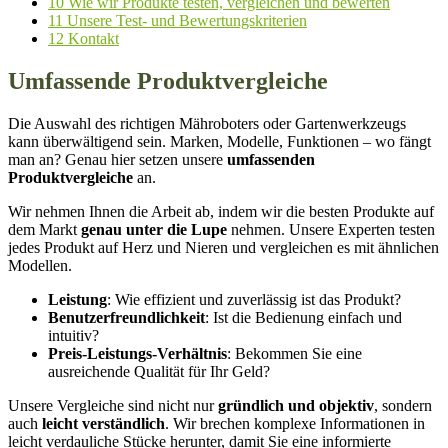
10
Wie wir Produkte testen, vergleichen und bewerten
11
Unsere Test- und Bewertungskriterien
12
Kontakt
Umfassende Produktvergleiche
Die Auswahl des richtigen Mähroboters oder Gartenwerkzeugs
kann überwältigend sein. Marken, Modelle, Funktionen – wo fängt
man an? Genau hier setzen unsere
umfassenden
Produktvergleiche
an.
Wir nehmen Ihnen die Arbeit ab, indem wir die besten Produkte auf
dem Markt
genau unter die Lupe
nehmen. Unsere Experten testen
jedes Produkt auf Herz und Nieren und vergleichen es mit ähnlichen
Modellen.
Leistung
: Wie effizient und zuverlässig ist das Produkt?
Benutzerfreundlichkeit
: Ist die Bedienung einfach und
intuitiv?
Preis-Leistungs-Verhältnis
: Bekommen Sie eine
ausreichende Qualität für Ihr Geld?
Unsere Vergleiche sind nicht nur
gründlich und objektiv
, sondern
auch
leicht verständlich
. Wir brechen komplexe Informationen in
leicht verdauliche Stücke herunter, damit Sie eine informierte