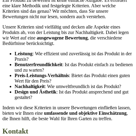
Ein Produkt zu bewerten ist keine einfache Aufgabe. Es erfordert
eine klare Methodik und festgelegte Kriterien. Aber welche
Kriterien sind das genau? Wir möchten, dass Sie unsere
Bewertungen nicht nur lesen, sondern auch verstehen.
Unsere Kriterien sind vielfältig und decken alle Aspekte eines
Produkts ab, von der Leistung bis zur Nachhaltigkeit. Dabei legen
wir Wert auf eine
ausgewogene Bewertung
, die verschiedene
Bedürfnisse berücksichtigt.
Leistung
: Wie effizient und zuverlässig ist das Produkt in der
Praxis?
Benutzerfreundlichkeit
: Ist das Produkt einfach zu bedienen
und zu warten?
Preis-Leistungs-Verhältnis
: Bietet das Produkt einen guten
Wert für den Preis?
Nachhaltigkeit
: Wie umweltfreundlich ist das Produkt?
Design und Ästhetik
: Ist das Produkt ansprechend und gut
gestaltet?
Indem wir diese Kriterien in unsere Bewertungen einfließen lassen,
bieten wir Ihnen eine
umfassende und objektive Einschätzung
,
die Ihnen hilft, die beste Wahl für Ihren Garten zu treffen.
Kontakt