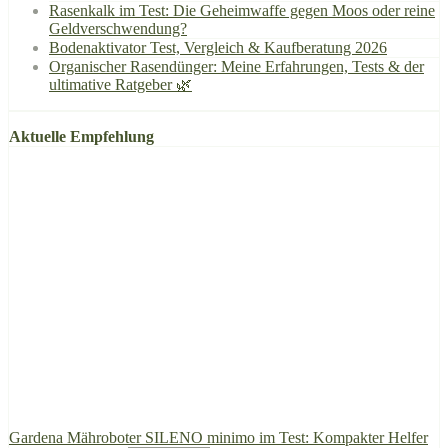
Rasenkalk im Test: Die Geheimwaffe gegen Moos oder reine
Geldverschwendung?
Bodenaktivator Test, Vergleich & Kaufberatung 2026
Organischer Rasendünger: Meine Erfahrungen, Tests & der
ultimative Ratgeber 🌿
Aktuelle Empfehlung
Gardena Mähroboter SILENO minimo im Test: Kompakter Helfer