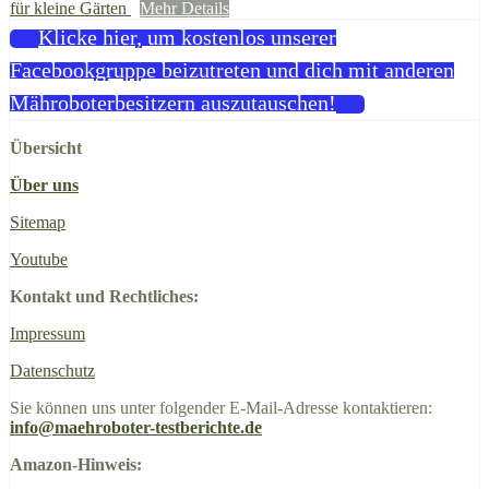
für kleine Gärten
Mehr Details
Klicke hier, um kostenlos unserer
Facebookgruppe beizutreten und dich mit anderen
Mähroboterbesitzern auszutauschen!
Übersicht
Über uns
Sitemap
Youtube
Kontakt und Rechtliches:
Impressum
Datenschutz
Sie können uns unter folgender E-Mail-Adresse kontaktieren:
info@maehroboter-testberichte.de
Amazon-Hinweis: