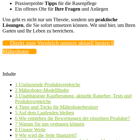
Praxiserprobte
Tipps
für die Rasenpflege
Ein offenes Ohr für
Ihre Fragen
und Anliegen
Uns geht es nicht nur um Theorie, sondern um
praktische
Lösungen
, die Sie sofort umsetzen können. Wir sind hier, um Ihren
Garten und Ihr Leben zu bereichern.
Direkt zum Vergleich unserer aktuell besten 6
Mähroboter
Inhalte
1
Umfassende Produktvergleiche
2
Mähroboter-Modellfinder
3
Unabhängige Kaufberatung, aktuelle Ratgeber, Tests und
Produktvergleiche
4
Tipps und Tricks für Mähroboterbesitzer
5
Auf dem Laufenden bleiben
6
Wie entstehen die Bewertungen der einzelnen Produkte?
7
Warum Sie uns vertrauen können
8
Unsere Werte
9
Wie wird die Seite finanziert?