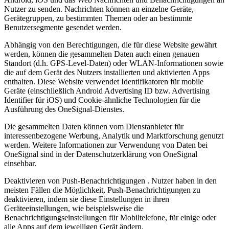
Nutzer zu senden. Nachrichten können an einzelne Geräte,
Gerätegruppen, zu bestimmten Themen oder an bestimmte
Benutzersegmente gesendet werden.
Abhängig von den Berechtigungen, die für diese Website gewährt
werden, können die gesammelten Daten auch einen genauen
Standort (d.h. GPS-Level-Daten) oder WLAN-Informationen sowie
die auf dem Gerät des Nutzers installierten und aktivierten Apps
enthalten. Diese Website verwendet Identifikatoren für mobile
Geräte (einschließlich Android Advertising ID bzw. Advertising
Identifier für iOS) und Cookie-ähnliche Technologien für die
Ausführung des OneSignal-Dienstes.
Die gesammelten Daten können vom Dienstanbieter für
interessenbezogene Werbung, Analytik und Marktforschung genutzt
werden. Weitere Informationen zur Verwendung von Daten bei
OneSignal sind in der Datenschutzerklärung von OneSignal
einsehbar.
Deaktivieren von Push-Benachrichtigungen . Nutzer haben in den
meisten Fällen die Möglichkeit, Push-Benachrichtigungen zu
deaktivieren, indem sie diese Einstellungen in ihren
Geräteeinstellungen, wie beispielsweise die
Benachrichtigungseinstellungen für Mobiltelefone, für einige oder
alle Apps auf dem jeweiligen Gerät ändern.