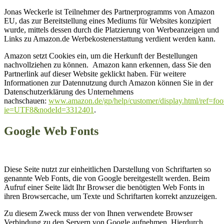
Jonas Weckerle ist Teilnehmer des Partnerprogramms von Amazon
EU, das zur Bereitstellung eines Mediums für Websites konzipiert
wurde, mittels dessen durch die Platzierung von Werbeanzeigen und
Links zu Amazon.de Werbekostenerstattung verdient werden kann.
Amazon setzt Cookies ein, um die Herkunft der Bestellungen
nachvollziehen zu können. Amazon kann erkennen, dass Sie den
Partnerlink auf dieser Website geklickt haben. Für weitere
Informationen zur Datennutzung durch Amazon können Sie in der
Datenschutzerklärung des Unternehmens
nachschauen:
www.amazon.de/gp/help/customer/display.html/ref=foo
ie=UTF8&nodeId=3312401
.
Google Web Fonts
Diese Seite nutzt zur einheitlichen Darstellung von Schriftarten so
genannte Web Fonts, die von Google bereitgestellt werden. Beim
Aufruf einer Seite lädt Ihr Browser die benötigten Web Fonts in
ihren Browsercache, um Texte und Schriftarten korrekt anzuzeigen.
Zu diesem Zweck muss der von Ihnen verwendete Browser
Verbindung zu den Servern von Google aufnehmen. Hierdurch