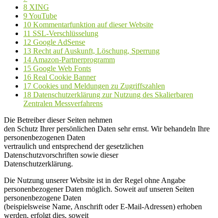
8
XING
9
YouTube
10
Kommentarfunktion auf dieser Website
11
SSL-Verschlüsselung
12
Google AdSense
13
Recht auf Auskunft, Löschung, Sperrung
14
Amazon-Partnerprogramm
15
Google Web Fonts
16
Real Cookie Banner
17
Cookies und Meldungen zu Zugriffszahlen
18
Datenschutzerklärung zur Nutzung des Skalierbaren
Zentralen Messverfahrens
Die Betreiber dieser Seiten nehmen
den Schutz Ihrer persönlichen Daten sehr ernst. Wir behandeln Ihre
personenbezogenen Daten
vertraulich und entsprechend der gesetzlichen
Datenschutzvorschriften sowie dieser
Datenschutzerklärung.
Die Nutzung unserer Website ist in der Regel ohne Angabe
personenbezogener Daten möglich. Soweit auf unseren Seiten
personenbezogene Daten
(beispielsweise Name, Anschrift oder E-Mail-Adressen) erhoben
werden, erfolgt dies, soweit