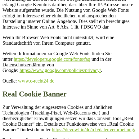
erlangt Google Kenntnis darüber, dass über Ihre IP-Adresse unsere
Website aufgerufen wurde. Die Nutzung von Google Web Fonts
erfolgt im Interesse einer einheitlichen und ansprechenden
Darstellung unserer Online-Angebote. Dies stellt ein berechtigtes
Interesse im Sinne von Art. 6 Abs. 1 lit. f DSGVO dar.
Wenn Ihr Browser Web Fonts nicht unterstützt, wird eine
Standardschrift von Ihrem Computer genutzt.
Weitere Informationen zu Google Web Fonts finden Sie
unter
https://developers.google.com/fonts/faq
und in der
Datenschutzerklärung von
Google:
https://www.google.com/policies/privacy/
.
Quelle:
www.e-recht24.de
Real Cookie Banner
Zur Verwaltung der eingesetzten Cookies und ähnlichen
Technologien (Tracking-Pixel, Web-Beacons etc.) und
diesbezüglicher Einwilligungen setzen wir das Consent Tool „Real
Cookie Banner“ ein. Details zur Funktionsweise von „Real Cookie
Banner“ findest du unter
https://devowl.io/de/rcb/datenverarbeitung/
.