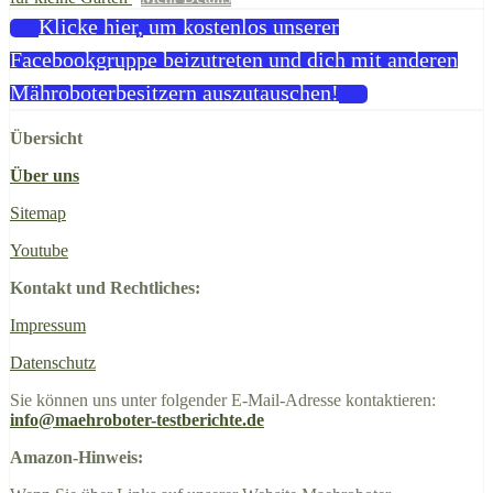
Klicke hier, um kostenlos unserer
Facebookgruppe beizutreten und dich mit anderen
Mähroboterbesitzern auszutauschen!
Übersicht
Über uns
Sitemap
Youtube
Kontakt und Rechtliches:
Impressum
Datenschutz
Sie können uns unter folgender E-Mail-Adresse kontaktieren:
info@maehroboter-testberichte.de
Amazon-Hinweis: