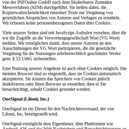
von der INFOnline GmbH nach dem Skalierbaren Zentralen
Messverfahren (SZM) durchgeführt. Sie helfen dabei, die
Kopierwahrscheinlichkeit einzelner Texte zur Vergütung von
gesetzlichen Ansprüchen von Autoren und Verlagen zu ermitteln.
Wir erfassen keine personenbezogenen Daten über Cookies.
Viele unserer Seiten sind mit JavaScript-Aufrufen versehen, über die
wir die Zugriffe an die Verwertungsgesellschaft Wort (VG Wort)
melden. Wir ermöglichen damit, dass unsere Autoren an den
Ausschüttungen der VG Wort partizipieren, die die gesetzliche
Vergütung für die Nutzungen urheberrechtlich geschützter Werke
gem. § 53 UrhG sicherstellen.
Eine Nutzung unserer Angebote ist auch ohne Cookies möglich. Die
meisten Browser sind so eingestellt, dass sie Cookies automatisch
akzeptieren. Sie können das Speichern von Cookies jedoch
deaktivieren oder Ihren Browser so einstellen, dass er Sie
benachrichtigt, sobald Cookies gesendet werden.
OneSignal (Lilomi, Inc.)
OneSignal ist ein Dienst für den Nachrichtenversand, der von
Lilomi, Inc. bereitgestellt wird.
OneSignal ermöglicht dem Eigentümer, über Plattformen wie
Android, iOS und das Web Nachrichten und Benachrichtigungen an