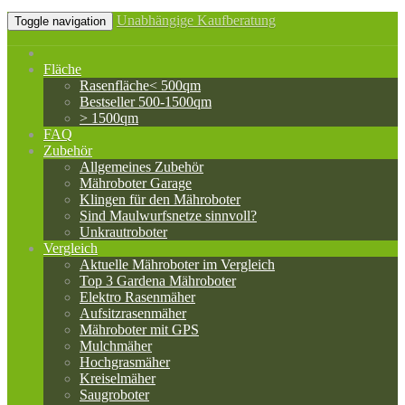
Unabhängige Kaufberatung
Toggle navigation
Fläche
Rasenfläche< 500qm
Bestseller 500-1500qm
> 1500qm
FAQ
Zubehör
Allgemeines Zubehör
Mähroboter Garage
Klingen für den Mähroboter
Sind Maulwurfsnetze sinnvoll?
Unkrautroboter
Vergleich
Aktuelle Mähroboter im Vergleich
Top 3 Gardena Mähroboter
Elektro Rasenmäher
Aufsitzrasenmäher
Mähroboter mit GPS
Mulchmäher
Hochgrasmäher
Kreiselmäher
Saugroboter