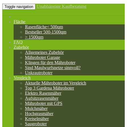
Unabhängige Kaufberatung
Toggle navigation
Fläche
Rasenfläche< 500qm
Bestseller 500-1500qm
> 1500qm
FAQ
Zubehör
Allgemeines Zubehör
Mähroboter Garage
Klingen für den Mähroboter
Sind Maulwurfsnetze sinnvoll?
Unkrautroboter
Vergleich
Aktuelle Mähroboter im Vergleich
Top 3 Gardena Mähroboter
Elektro Rasenmäher
Aufsitzrasenmäher
Mähroboter mit GPS
Mulchmäher
Hochgrasmäher
Kreiselmäher
Saugroboter