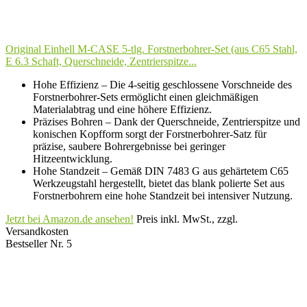
Original Einhell M-CASE 5-tlg. Forstnerbohrer-Set (aus C65 Stahl,
E 6.3 Schaft, Querschneide, Zentrierspitze...
Hohe Effizienz – Die 4-seitig geschlossene Vorschneide des
Forstnerbohrer-Sets ermöglicht einen gleichmäßigen
Materialabtrag und eine höhere Effizienz.
Präzises Bohren – Dank der Querschneide, Zentrierspitze und
konischen Kopfform sorgt der Forstnerbohrer-Satz für
präzise, saubere Bohrergebnisse bei geringer
Hitzeentwicklung.
Hohe Standzeit – Gemäß DIN 7483 G aus gehärtetem C65
Werkzeugstahl hergestellt, bietet das blank polierte Set aus
Forstnerbohrern eine hohe Standzeit bei intensiver Nutzung.
Jetzt bei Amazon.de ansehen!
Preis inkl. MwSt., zzgl.
Versandkosten
Bestseller Nr. 5