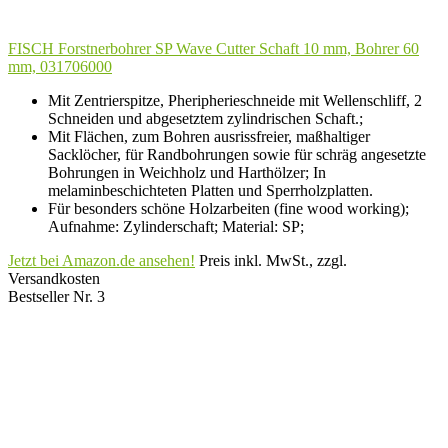
FISCH Forstnerbohrer SP Wave Cutter Schaft 10 mm, Bohrer 60
mm, 031706000
Mit Zentrierspitze, Pheripherieschneide mit Wellenschliff, 2
Schneiden und abgesetztem zylindrischen Schaft.;
Mit Flächen, zum Bohren ausrissfreier, maßhaltiger
Sacklöcher, für Randbohrungen sowie für schräg angesetzte
Bohrungen in Weichholz und Harthölzer; In
melaminbeschichteten Platten und Sperrholzplatten.
Für besonders schöne Holzarbeiten (fine wood working);
Aufnahme: Zylinderschaft; Material: SP;
Jetzt bei Amazon.de ansehen!
Preis inkl. MwSt., zzgl.
Versandkosten
Bestseller Nr. 3