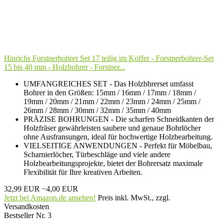
Hinrichs Forstnerbohrer Set 17 teilig im Koffer - Forstnerbohrer-Set
15 bis 40 mm - Holzbohrer - Forstner...
UMFANGREICHES SET - Das Holzbhrerset umfasst
Bohrer in den Größen: 15mm / 16mm / 17mm / 18mm /
19mm / 20mm / 21mm / 22mm / 23mm / 24mm / 25mm /
26mm / 28mm / 30mm / 32mm / 35mm / 40mm
PRÄZISE BOHRUNGEN - Die scharfen Schneidkanten der
Holzfräser gewährleisten saubere und genaue Bohrlöcher
ohne Ausfransungen, ideal für hochwertige Holzbearbeitung.
VIELSEITIGE ANWENDUNGEN - Perfekt für Möbelbau,
Scharnierlöcher, Türbeschläge und viele andere
Holzbearbeitungsprojekte, bietet der Bohrersatz maximale
Flexibilität für Ihre kreativen Arbeiten.
32,99 EUR
−4,00 EUR
Jetzt bei Amazon.de ansehen!
Preis inkl. MwSt., zzgl.
Versandkosten
Bestseller Nr. 3