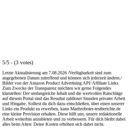
5/5 - (3 votes)
Letzte Aktualisierung am 7.08.2026 /Verfügbarkeit sind zum
angegebenen Datum zutreffend und können sich jederzeit ändern./
Bilder von der Amazon Product Advertising API/ Affiliate Links
Zum Zwecke der Transparenz möchten wir gerne Folgendes
klarstellen: Der umfangreiche Inhalt und die wertvollen Ratschläge
auf diesem Portal sind das Resultat zahlloser Stunden privater Arbeit
und Hingabe. Solltest du dich dazu entschließen, über einen unserer
Links ein Produkt zu erwerben, kann Maehroboter-testberichte.de
eine kleine Provision erhalten. Diese hilft uns, unsere redaktionelle
Arbeit weiterhin anzubieten und zu verbessern. Für dich bleibt dabei
alles beim Alten: Deine Kosten erhöhen sich dabei nicht.