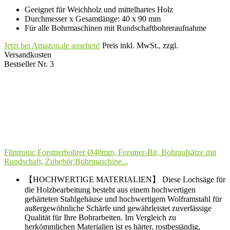
Geeignet für Weichholz und mittelhartes Holz
Durchmesser x Gesamtlänge: 40 x 90 mm
Für alle Bohrmaschinen mit Rundschaftbohreraufnahme
Jetzt bei Amazon.de ansehen!
Preis inkl. MwSt., zzgl.
Versandkosten
Bestseller Nr. 3
Flintronic Forstnerbohrer Ø40mm, Forstner-Bit, Bohraufsätze mit
Rundschaft, Zubehör Bohrmaschine...
【HOCHWERTIGE MATERIALIEN】 Diese Lochsäge für
die Holzbearbeitung besteht aus einem hochwertigen
gehärteten Stahlgehäuse und hochwertigem Wolframstahl für
außergewöhnliche Schärfe und gewährleistet zuverlässige
Qualität für Ihre Bohrarbeiten. Im Vergleich zu
herkömmlichen Materialien ist es härter, rostbeständig,