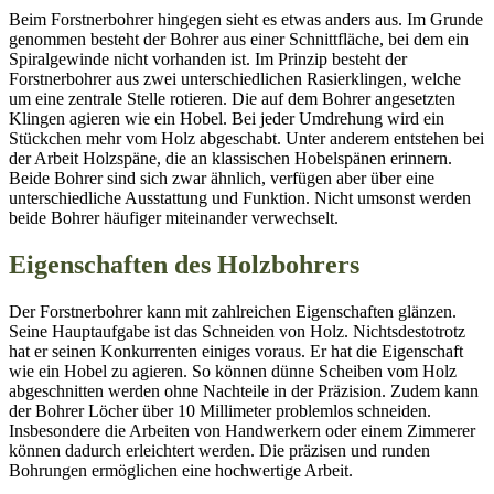
Beim Forstnerbohrer hingegen sieht es etwas anders aus. Im Grunde
genommen besteht der Bohrer aus einer Schnittfläche, bei dem ein
Spiralgewinde nicht vorhanden ist. Im Prinzip besteht der
Forstnerbohrer aus zwei unterschiedlichen Rasierklingen, welche
um eine zentrale Stelle rotieren. Die auf dem Bohrer angesetzten
Klingen agieren wie ein Hobel. Bei jeder Umdrehung wird ein
Stückchen mehr vom Holz abgeschabt. Unter anderem entstehen bei
der Arbeit Holzspäne, die an klassischen Hobelspänen erinnern.
Beide Bohrer sind sich zwar ähnlich, verfügen aber über eine
unterschiedliche Ausstattung und Funktion. Nicht umsonst werden
beide Bohrer häufiger miteinander verwechselt.
Eigenschaften des Holzbohrers
Der Forstnerbohrer kann mit zahlreichen Eigenschaften glänzen.
Seine Hauptaufgabe ist das Schneiden von Holz. Nichtsdestotrotz
hat er seinen Konkurrenten einiges voraus. Er hat die Eigenschaft
wie ein Hobel zu agieren. So können dünne Scheiben vom Holz
abgeschnitten werden ohne Nachteile in der Präzision. Zudem kann
der Bohrer Löcher über 10 Millimeter problemlos schneiden.
Insbesondere die Arbeiten von Handwerkern oder einem Zimmerer
können dadurch erleichtert werden. Die präzisen und runden
Bohrungen ermöglichen eine hochwertige Arbeit.