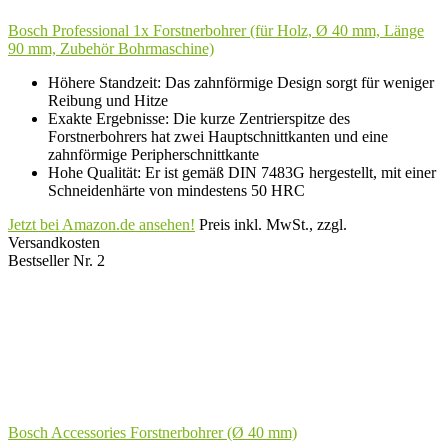
Bosch Professional 1x Forstnerbohrer (für Holz, Ø 40 mm, Länge
90 mm, Zubehör Bohrmaschine)
Höhere Standzeit: Das zahnförmige Design sorgt für weniger
Reibung und Hitze
Exakte Ergebnisse: Die kurze Zentrierspitze des
Forstnerbohrers hat zwei Hauptschnittkanten und eine
zahnförmige Peripherschnittkante
Hohe Qualität: Er ist gemäß DIN 7483G hergestellt, mit einer
Schneidenhärte von mindestens 50 HRC
Jetzt bei Amazon.de ansehen!
Preis inkl. MwSt., zzgl.
Versandkosten
Bestseller Nr. 2
Bosch Accessories Forstnerbohrer (Ø 40 mm)