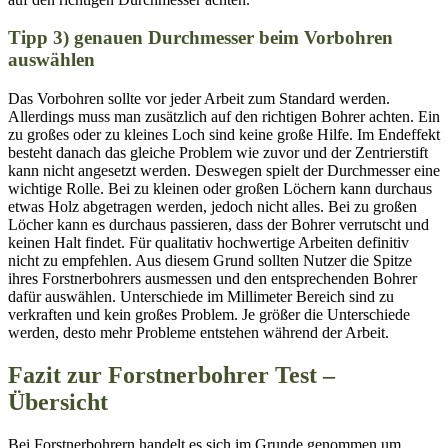
Tipp 3) genauen Durchmesser beim Vorbohren
auswählen
Das Vorbohren sollte vor jeder Arbeit zum Standard werden.
Allerdings muss man zusätzlich auf den richtigen Bohrer achten. Ein
zu großes oder zu kleines Loch sind keine große Hilfe. Im Endeffekt
besteht danach das gleiche Problem wie zuvor und der Zentrierstift
kann nicht angesetzt werden. Deswegen spielt der Durchmesser eine
wichtige Rolle. Bei zu kleinen oder großen Löchern kann durchaus
etwas Holz abgetragen werden, jedoch nicht alles. Bei zu großen
Löcher kann es durchaus passieren, dass der Bohrer verrutscht und
keinen Halt findet. Für qualitativ hochwertige Arbeiten definitiv
nicht zu empfehlen. Aus diesem Grund sollten Nutzer die Spitze
ihres Forstnerbohrers ausmessen und den entsprechenden Bohrer
dafür auswählen. Unterschiede im Millimeter Bereich sind zu
verkraften und kein großes Problem. Je größer die Unterschiede
werden, desto mehr Probleme entstehen während der Arbeit.
Fazit zur Forstnerbohrer Test –
Übersicht
Bei Forstnerbohrern handelt es sich im Grunde genommen um