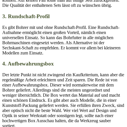
können. Auf keinen Fall sollte man auf billige Sets zurückgreifen.
Die Qualität der enthaltenen Sets lässt oft zu wünschen übrig.
3. Rundschaft-Profil
Es gibt Bohrer mit und ohne Rundschaft-Profil. Eine Rundschaft-
Aufnahme ermöglicht einen großen Vorteil, nämlich einen
universellen Einsatz. So kann das Bohrfutter in alle möglichen
Bohrmaschinen eingesetzt werden. Als Alternative ist der
Sechskant-Schaft zu empfehlen. Er kommt vor allem bei kleineren
Modellen zum Einsatz.
4. Aufbewahrungsbox
Der letzte Punkt ist nicht zwingend ein Kaufkriterium, kann aber die
regelmäßige Arbeit erleichtern und Zeit sparen. Die Rede ist von
einer Aufbewahrungsbox. Dieser wird normalerweise mit dem
Bohrer geliefert. Allerdings sind die meisten ungeordnet und
weniger übersichtlich. Die Box wertet das Material auf und macht
einen schönen Eindruck. Es gibt aber auch Modelle, die in einer
Kunststoff-Packung geliefert werden. Sie erfüllen ihren Zweck, sind
aber optisch nicht die beste Wahl. Wer viel Wert auf Design und
Optik in seiner Werkstatt oder sonstigem legt, sollte nach einer
hochwertigen Box Ausschau halten, die da Werkzeug sauber
sortiert.