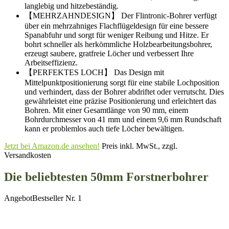
langlebig und hitzebeständig.
【MEHRZAHNDESIGN】 Der Flintronic-Bohrer verfügt
über ein mehrzahniges Flachflügeldesign für eine bessere
Spanabfuhr und sorgt für weniger Reibung und Hitze. Er
bohrt schneller als herkömmliche Holzbearbeitungsbohrer,
erzeugt saubere, gratfreie Löcher und verbessert Ihre
Arbeitseffizienz.
【PERFEKTES LOCH】 Das Design mit
Mittelpunktpositionierung sorgt für eine stabile Lochposition
und verhindert, dass der Bohrer abdriftet oder verrutscht. Dies
gewährleistet eine präzise Positionierung und erleichtert das
Bohren. Mit einer Gesamtlänge von 90 mm, einem
Bohrdurchmesser von 41 mm und einem 9,6 mm Rundschaft
kann er problemlos auch tiefe Löcher bewältigen.
Jetzt bei Amazon.de ansehen!
Preis inkl. MwSt., zzgl.
Versandkosten
Die beliebtesten 50mm Forstnerbohrer
Angebot
Bestseller Nr. 1