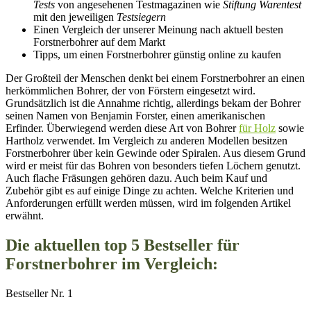
Tests
von angesehenen Testmagazinen wie
Stiftung Warentest
mit den jeweiligen
Testsiegern
Einen Vergleich der unserer Meinung nach aktuell besten
Forstnerbohrer auf dem Markt
Tipps, um einen Forstnerbohrer günstig online zu kaufen
Der Großteil der Menschen denkt bei einem Forstnerbohrer an einen
herkömmlichen Bohrer, der von Förstern eingesetzt wird.
Grundsätzlich ist die Annahme richtig, allerdings bekam der Bohrer
seinen Namen von Benjamin Forster, einen amerikanischen
Erfinder. Überwiegend werden diese Art von Bohrer
für Holz
sowie
Hartholz verwendet. Im Vergleich zu anderen Modellen besitzen
Forstnerbohrer über kein Gewinde oder Spiralen. Aus diesem Grund
wird er meist für das Bohren von besonders tiefen Löchern genutzt.
Auch flache Fräsungen gehören dazu. Auch beim Kauf und
Zubehör gibt es auf einige Dinge zu achten. Welche Kriterien und
Anforderungen erfüllt werden müssen, wird im folgenden Artikel
erwähnt.
Die aktuellen top 5 Bestseller für
Forstnerbohrer im Vergleich:
Bestseller Nr. 1