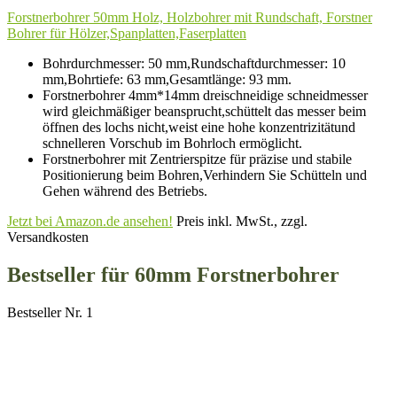
Forstnerbohrer 50mm Holz, Holzbohrer mit Rundschaft, Forstner
Bohrer für Hölzer,Spanplatten,Faserplatten
Bohrdurchmesser: 50 mm,Rundschaftdurchmesser: 10
mm,Bohrtiefe: 63 mm,Gesamtlänge: 93 mm.
Forstnerbohrer 4mm*14mm dreischneidige schneidmesser
wird gleichmäßiger beansprucht,schüttelt das messer beim
öffnen des lochs nicht,weist eine hohe konzentrizitätund
schnelleren Vorschub im Bohrloch ermöglicht.
Forstnerbohrer mit Zentrierspitze für präzise und stabile
Positionierung beim Bohren,Verhindern Sie Schütteln und
Gehen während des Betriebs.
Jetzt bei Amazon.de ansehen!
Preis inkl. MwSt., zzgl.
Versandkosten
Bestseller für 60mm Forstnerbohrer
Bestseller Nr. 1