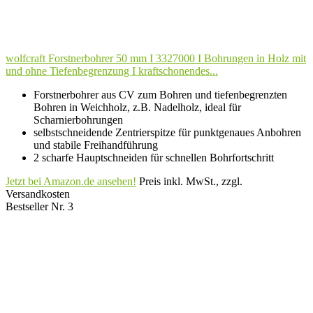
wolfcraft Forstnerbohrer 50 mm I 3327000 I Bohrungen in Holz mit
und ohne Tiefenbegrenzung I kraftschonendes...
Forstnerbohrer aus CV zum Bohren und tiefenbegrenzten
Bohren in Weichholz, z.B. Nadelholz, ideal für
Scharnierbohrungen
selbstschneidende Zentrierspitze für punktgenaues Anbohren
und stabile Freihandführung
2 scharfe Hauptschneiden für schnellen Bohrfortschritt
Jetzt bei Amazon.de ansehen!
Preis inkl. MwSt., zzgl.
Versandkosten
Bestseller Nr. 3