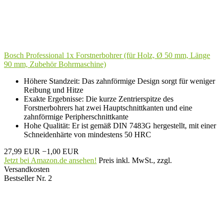
Bosch Professional 1x Forstnerbohrer (für Holz, Ø 50 mm, Länge
90 mm, Zubehör Bohrmaschine)
Höhere Standzeit: Das zahnförmige Design sorgt für weniger
Reibung und Hitze
Exakte Ergebnisse: Die kurze Zentrierspitze des
Forstnerbohrers hat zwei Hauptschnittkanten und eine
zahnförmige Peripherschnittkante
Hohe Qualität: Er ist gemäß DIN 7483G hergestellt, mit einer
Schneidenhärte von mindestens 50 HRC
27,99 EUR
−1,00 EUR
Jetzt bei Amazon.de ansehen!
Preis inkl. MwSt., zzgl.
Versandkosten
Bestseller Nr. 2