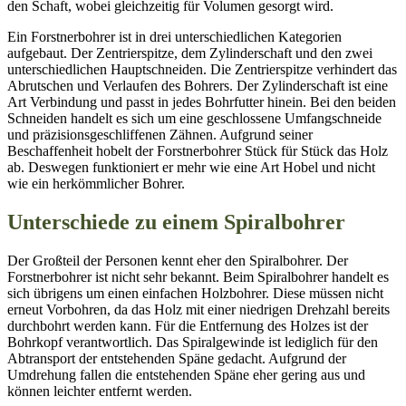
den Schaft, wobei gleichzeitig für Volumen gesorgt wird.
Ein Forstnerbohrer ist in drei unterschiedlichen Kategorien
aufgebaut. Der Zentrierspitze, dem Zylinderschaft und den zwei
unterschiedlichen Hauptschneiden. Die Zentrierspitze verhindert das
Abrutschen und Verlaufen des Bohrers. Der Zylinderschaft ist eine
Art Verbindung und passt in jedes Bohrfutter hinein. Bei den beiden
Schneiden handelt es sich um eine geschlossene Umfangschneide
und präzisionsgeschliffenen Zähnen. Aufgrund seiner
Beschaffenheit hobelt der Forstnerbohrer Stück für Stück das Holz
ab. Deswegen funktioniert er mehr wie eine Art Hobel und nicht
wie ein herkömmlicher Bohrer.
Unterschiede zu einem Spiralbohrer
Der Großteil der Personen kennt eher den Spiralbohrer. Der
Forstnerbohrer ist nicht sehr bekannt. Beim Spiralbohrer handelt es
sich übrigens um einen einfachen Holzbohrer. Diese müssen nicht
erneut Vorbohren, da das Holz mit einer niedrigen Drehzahl bereits
durchbohrt werden kann. Für die Entfernung des Holzes ist der
Bohrkopf verantwortlich. Das Spiralgewinde ist lediglich für den
Abtransport der entstehenden Späne gedacht. Aufgrund der
Umdrehung fallen die entstehenden Späne eher gering aus und
können leichter entfernt werden.