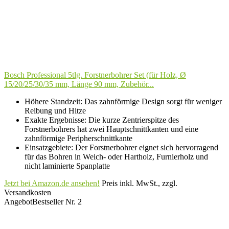
Bosch Professional 5tlg. Forstnerbohrer Set (für Holz, Ø
15/20/25/30/35 mm, Länge 90 mm, Zubehör...
Höhere Standzeit: Das zahnförmige Design sorgt für weniger
Reibung und Hitze
Exakte Ergebnisse: Die kurze Zentrierspitze des
Forstnerbohrers hat zwei Hauptschnittkanten und eine
zahnförmige Peripherschnittkante
Einsatzgebiete: Der Forstnerbohrer eignet sich hervorragend
für das Bohren in Weich- oder Hartholz, Furnierholz und
nicht laminierte Spanplatte
Jetzt bei Amazon.de ansehen!
Preis inkl. MwSt., zzgl.
Versandkosten
Angebot
Bestseller Nr. 2