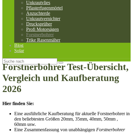
Unkrautvlies
Pflasterfugenmörtel
Anzuchterde
Unkrautvernichter
Drucksprüher
Profi Motorsägen
Forstnerbohrer
Trike Rasenmäher
Blog
Solar
Forstnerbohrer Test-Übersicht,
Vergleich und Kaufberatung
2026
Hier finden Sie:
Eine ausführliche Kaufberatung für aktuelle Forstnerbohrer in
den beliebtesten Größen 20mm, 35mm, 40mm, 50mm ,
60mm usw.
Eine Zusammenfassung von unabhängigen
Forstnerbohrer