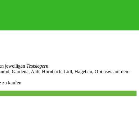
en jeweiligen
Testsiegern
nrad, Gardena, Aldi, Hornbach, Lidl, Hagebau, Obi usw. auf dem
e zu kaufen