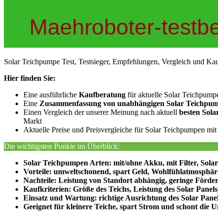
Solar Teichpumpe Test, Testsieger, Empfehlungen, Vergleich und Ka
Hier finden Sie:
Eine ausführliche
Kaufberatung
für aktuelle Solar Teichpump
Eine
Zusammenfassung von unabhängigen Solar Teichpu
Einen Vergleich der unserer Meinung nach aktuell
besten Sol
Markt
Aktuelle Preise und Preisvergleiche für Solar Teichpumpen mit
Die wichtigsten Punkte im Überblick:
Solar Teichpumpen Arten: mit/ohne Akku, mit Filter, Sol
Vorteile: umweltschonend, spart Geld, Wohlfühlatmosphär
Nachteile: Leistung von Standort abhängig, geringe Förd
Kaufkriterien: Größe des Teichs, Leistung des Solar Pane
Einsatz und Wartung: richtige Ausrichtung des Solar Pane
Geeignet für kleinere Teiche, spart Strom und schont di