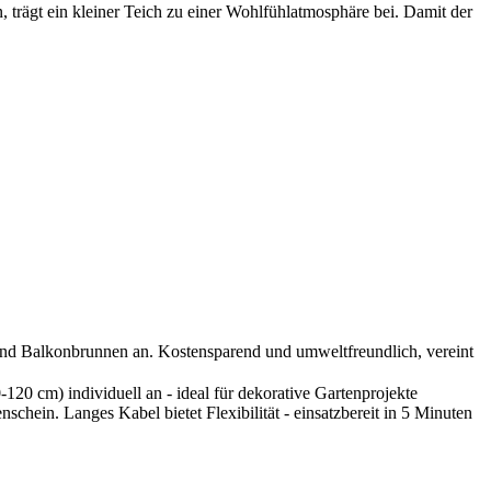
 trägt ein kleiner Teich zu einer Wohlfühlatmosphäre bei. Damit der
 und Balkonbrunnen an. Kostensparend und umweltfreundlich, vereint
20 cm) individuell an - ideal für dekorative Gartenprojekte
chein. Langes Kabel bietet Flexibilität - einsatzbereit in 5 Minuten