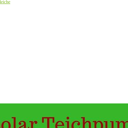
leiche