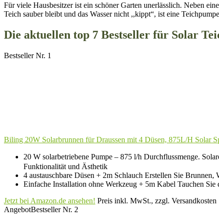
Für viele Hausbesitzer ist ein schöner Garten unerlässlich. Neben ei
Teich sauber bleibt und das Wasser nicht ,,kippt“, ist eine Teichpumpe
Die aktuellen top 7 Bestseller für Solar T
Bestseller Nr. 1
Biling 20W Solarbrunnen für Draussen mit 4 Düsen, 875L/H Solar Sp
20 W solarbetriebene Pumpe – 875 l/h Durchflussmenge. Solare
Funktionalität und Ästhetik
4 austauschbare Düsen + 2m Schlauch Erstellen Sie Brunnen, Wa
Einfache Installation ohne Werkzeug + 5m Kabel Tauchen Sie die
Jetzt bei Amazon.de ansehen!
Preis inkl. MwSt., zzgl. Versandkosten
Angebot
Bestseller Nr. 2