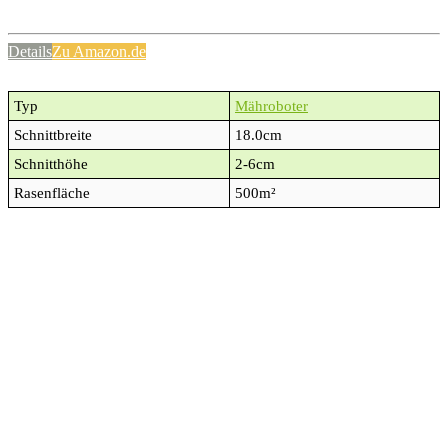
Details
Zu Amazon.de
Typ
Mähroboter
Schnittbreite
18.0cm
Schnitthöhe
2-6cm
Rasenfläche
500m²