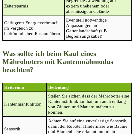
Begrenzte Anwendung auf
Zeitersparnis
extrem unebenem oder
abschüssigem Gelände
Eventuell notwendige
Geringerer Energieverbrauch
Anpassungen an
im Vergleich zu
Gartenlandschaft (z.B.
herkömmlichen Rasenmähern
Begrenzungskabel)
Was sollte ich beim Kauf eines
Mähroboters mit Kantenmähmodus
beachten?
Kriterium
Bedeutung
Stellen Sie sicher, dass der Mähroboter eine
Kantenmähfunktion hat, um auch entlang
Kantenmähfunktion
von Zäunen und Mauern mähen zu
können.
Achten Sie auf eine zuverlässige Sensorik,
damit der Roboter Hindernisse wie Bäume
Sensorik
und Blumenbeete erkennt und nicht