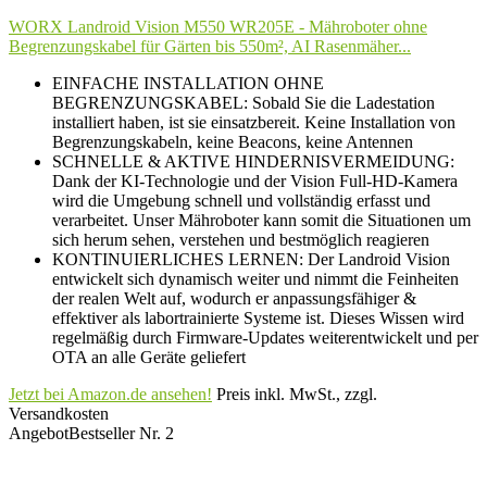
WORX Landroid Vision M550 WR205E - Mähroboter ohne
Begrenzungskabel für Gärten bis 550m², AI Rasenmäher...
EINFACHE INSTALLATION OHNE
BEGRENZUNGSKABEL: Sobald Sie die Ladestation
installiert haben, ist sie einsatzbereit. Keine Installation von
Begrenzungskabeln, keine Beacons, keine Antennen
SCHNELLE & AKTIVE HINDERNISVERMEIDUNG:
Dank der KI-Technologie und der Vision Full-HD-Kamera
wird die Umgebung schnell und vollständig erfasst und
verarbeitet. Unser Mähroboter kann somit die Situationen um
sich herum sehen, verstehen und bestmöglich reagieren
KONTINUIERLICHES LERNEN: Der Landroid Vision
entwickelt sich dynamisch weiter und nimmt die Feinheiten
der realen Welt auf, wodurch er anpassungsfähiger &
effektiver als labortrainierte Systeme ist. Dieses Wissen wird
regelmäßig durch Firmware-Updates weiterentwickelt und per
OTA an alle Geräte geliefert
Jetzt bei Amazon.de ansehen!
Preis inkl. MwSt., zzgl.
Versandkosten
Angebot
Bestseller Nr. 2