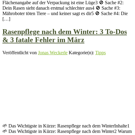
Flächenangabe auf der Verpackung ist eine Lüge3 🚫 Sache #2:
Dein Rasen sieht danach erstmal schlechter aus4 🚫 Sache #3:
Mähroboter töten Tiere – und keiner sagt es dir5 🚫 Sache #4: Die
[…]
Rasenpflege nach dem Winter: 3 To-Dos
& 3 fatale Fehler im März
Veröffentlicht von
Jonas Weckerle
Kategorie(n):
Tipps
🌱 Das Wichtigste in Kürze: Rasenpflege nach dem WinterInhalte1
🌱 Das Wichtigste in Kürze: Rasenpflege nach dem Winter2 Warum