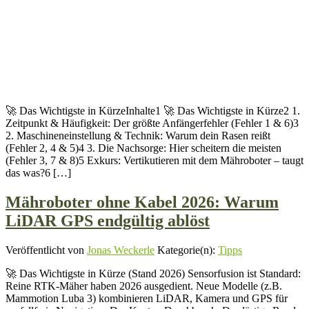
🚀 Das Wichtigste in KürzeInhalte1 🚀 Das Wichtigste in Kürze2 1.
Zeitpunkt & Häufigkeit: Der größte Anfängerfehler (Fehler 1 & 6)3
2. Maschineneinstellung & Technik: Warum dein Rasen reißt
(Fehler 2, 4 & 5)4 3. Die Nachsorge: Hier scheitern die meisten
(Fehler 3, 7 & 8)5 Exkurs: Vertikutieren mit dem Mähroboter – taugt
das was?6 […]
Mähroboter ohne Kabel 2026: Warum
LiDAR GPS endgültig ablöst
Veröffentlicht von
Jonas Weckerle
Kategorie(n):
Tipps
🚀 Das Wichtigste in Kürze (Stand 2026) Sensorfusion ist Standard:
Reine RTK-Mäher haben 2026 ausgedient. Neue Modelle (z.B.
Mammotion Luba 3) kombinieren LiDAR, Kamera und GPS für