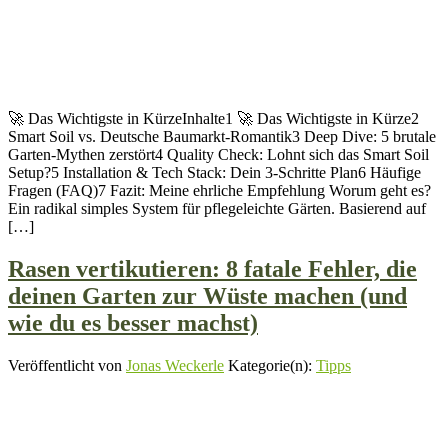
🚀 Das Wichtigste in KürzeInhalte1 🚀 Das Wichtigste in Kürze2
Smart Soil vs. Deutsche Baumarkt-Romantik3 Deep Dive: 5 brutale
Garten-Mythen zerstört4 Quality Check: Lohnt sich das Smart Soil
Setup?5 Installation & Tech Stack: Dein 3-Schritte Plan6 Häufige
Fragen (FAQ)7 Fazit: Meine ehrliche Empfehlung Worum geht es?
Ein radikal simples System für pflegeleichte Gärten. Basierend auf
[…]
Rasen vertikutieren: 8 fatale Fehler, die
deinen Garten zur Wüste machen (und
wie du es besser machst)
Veröffentlicht von
Jonas Weckerle
Kategorie(n):
Tipps