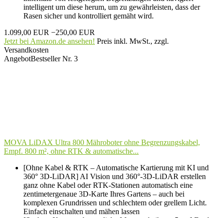
intelligent um diese herum, um zu gewährleisten, dass der
Rasen sicher und kontrolliert gemäht wird.
1.099,00 EUR
−250,00 EUR
Jetzt bei Amazon.de ansehen!
Preis inkl. MwSt., zzgl.
Versandkosten
Angebot
Bestseller Nr. 3
MOVA LiDAX Ultra 800 Mähroboter ohne Begrenzungskabel,
Empf. 800 m², ohne RTK & automatische...
[Ohne Kabel & RTK – Automatische Kartierung mit KI und
360° 3D-LiDAR] AI Vision und 360°-3D-LiDAR erstellen
ganz ohne Kabel oder RTK-Stationen automatisch eine
zentimetergenaue 3D-Karte Ihres Gartens – auch bei
komplexen Grundrissen und schlechtem oder grellem Licht.
Einfach einschalten und mähen lassen