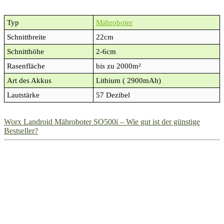
Typ
Mähroboter
Schnittbreite
22cm
Schnitthöhe
2-6cm
Rasenfläche
bis zu 2000m²
Art des Akkus
Lithium ( 2900mAh)
Lautstärke
57 Dezibel
Worx Landroid Mähroboter SO500i – Wie gut ist der günstige
Bestseller?