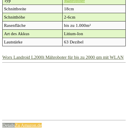
Typ
Mähroboter
Schnittbreite
18cm
Schnitthöhe
2-6cm
Rasenfläche
bis zu 1.000m²
Art des Akkus
Litium-Ion
Lautstärke
63 Dezibel
Worx Landroid L2000i Mähroboter für bis zu 2000 qm mit WLAN
Details
Zu Amazon.de