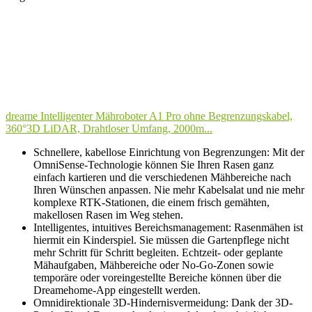
dreame Intelligenter Mähroboter A1 Pro ohne Begrenzungskabel,
360°3D LiDAR, Drahtloser Umfang, 2000m...
Schnellere, kabellose Einrichtung von Begrenzungen: Mit der
OmniSense-Technologie können Sie Ihren Rasen ganz
einfach kartieren und die verschiedenen Mähbereiche nach
Ihren Wünschen anpassen. Nie mehr Kabelsalat und nie mehr
komplexe RTK-Stationen, die einem frisch gemähten,
makellosen Rasen im Weg stehen.
Intelligentes, intuitives Bereichsmanagement: Rasenmähen ist
hiermit ein Kinderspiel. Sie müssen die Gartenpflege nicht
mehr Schritt für Schritt begleiten. Echtzeit- oder geplante
Mähaufgaben, Mähbereiche oder No-Go-Zonen sowie
temporäre oder voreingestellte Bereiche können über die
Dreamehome-App eingestellt werden.
Omnidirektionale 3D-Hindernisvermeidung: Dank der 3D-