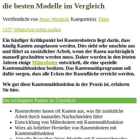
die besten Modelle im Vergleich
Veröffentlicht von
Jonas Weckerle
Kategorie(n):
Tipps
1337
WhatsApp
teilen
mailen
Ein häufiger Kritikpunkt bei Rasenrobotern liegt darin, dass
häufig Kanten ausgelassen werden. Dies sieht sehr unschön aus
und führt zu zusätzlicher Arbeit, wenn der Rasen nachträglich
manuell geschnitten werden muss. Daher wurden in den letzten
Jahren einige
Mähroboter
entwickelt, die eine spezielle
Kantenmähfunktion besitzen. Das Kantenmähprogramm soll
dafür sorgen, dass alle Ecken der Rasenfläche erreicht werden.
Wie gut diese Kantenmähfunktion in der Praxis ist, erfahren
Sie hier.
Die wichtigsten Punkte im Überblick:
Rasenroboter lassen oft Kanten aus, was für zusätzliche
Arbeit durch manuelles Nachschneiden führt
Entwicklung von Mährobotern mit Kantenmähfunktion
Worx als beliebter Hersteller von Rasenrobotern mit
Kantenmähfunktion
Aktuelle Bestseller: Worx-Modelle mit Kantenmähmodus