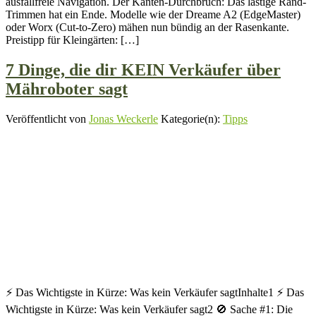
ausfallfreie Navigation. Der Kanten-Durchbruch: Das lästige Rand-
Trimmen hat ein Ende. Modelle wie der Dreame A2 (EdgeMaster)
oder Worx (Cut-to-Zero) mähen nun bündig an der Rasenkante.
Preistipp für Kleingärten: […]
7 Dinge, die dir KEIN Verkäufer über
Mähroboter sagt
Veröffentlicht von
Jonas Weckerle
Kategorie(n):
Tipps
⚡ Das Wichtigste in Kürze: Was kein Verkäufer sagtInhalte1 ⚡ Das
Wichtigste in Kürze: Was kein Verkäufer sagt2 🚫 Sache #1: Die