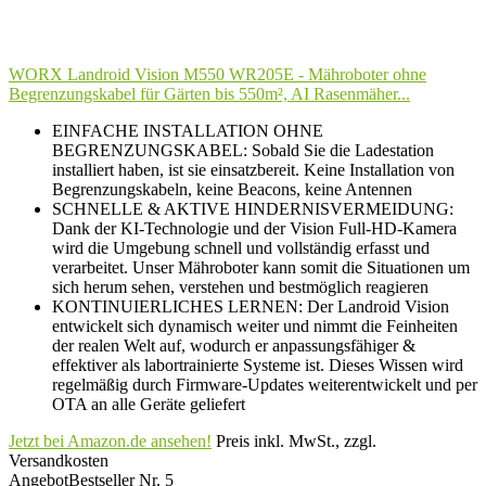
WORX Landroid Vision M550 WR205E - Mähroboter ohne
Begrenzungskabel für Gärten bis 550m², AI Rasenmäher...
EINFACHE INSTALLATION OHNE
BEGRENZUNGSKABEL: Sobald Sie die Ladestation
installiert haben, ist sie einsatzbereit. Keine Installation von
Begrenzungskabeln, keine Beacons, keine Antennen
SCHNELLE & AKTIVE HINDERNISVERMEIDUNG:
Dank der KI-Technologie und der Vision Full-HD-Kamera
wird die Umgebung schnell und vollständig erfasst und
verarbeitet. Unser Mähroboter kann somit die Situationen um
sich herum sehen, verstehen und bestmöglich reagieren
KONTINUIERLICHES LERNEN: Der Landroid Vision
entwickelt sich dynamisch weiter und nimmt die Feinheiten
der realen Welt auf, wodurch er anpassungsfähiger &
effektiver als labortrainierte Systeme ist. Dieses Wissen wird
regelmäßig durch Firmware-Updates weiterentwickelt und per
OTA an alle Geräte geliefert
Jetzt bei Amazon.de ansehen!
Preis inkl. MwSt., zzgl.
Versandkosten
Angebot
Bestseller Nr. 5