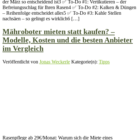
der März so entscheidend ist3 ✅ To-Do #1: Vertikutieren – der
Befreiungsschlag für Ihren Rasen4 ✅ To-Do #2: Kalken & Düngen
– Reihenfolge entscheidet alles5 ✅ To-Do #3: Kahle Stellen
nachsäen – so gelingt es wirklich6 […]
Mähroboter mieten statt kaufen? –
Modelle, Kosten und die besten Anbieter
im Vergleich
Veröffentlicht von
Jonas Weckerle
Kategorie(n):
Tipps
Rasenpflege ab 29€/Monat: Warum sich die Miete eines