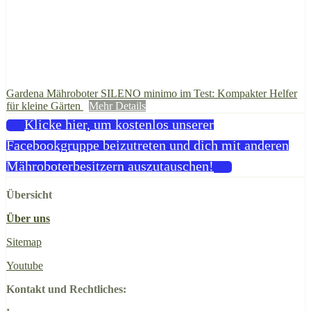
Gardena Mähroboter SILENO minimo im Test: Kompakter Helfer
für kleine Gärten
Mehr Details
Klicke hier, um kostenlos unserer
Facebookgruppe beizutreten und dich mit anderen
Mähroboterbesitzern auszutauschen!
Übersicht
Über uns
Sitemap
Youtube
Kontakt und Rechtliches: