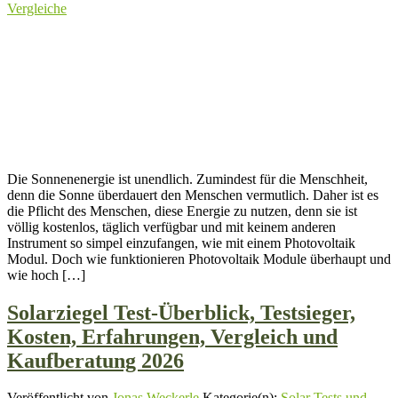
Vergleiche
Die Sonnenenergie ist unendlich. Zumindest für die Menschheit,
denn die Sonne überdauert den Menschen vermutlich. Daher ist es
die Pflicht des Menschen, diese Energie zu nutzen, denn sie ist
völlig kostenlos, täglich verfügbar und mit keinem anderen
Instrument so simpel einzufangen, wie mit einem Photovoltaik
Modul. Doch wie funktionieren Photovoltaik Module überhaupt und
wie hoch […]
Solarziegel Test-Überblick, Testsieger,
Kosten, Erfahrungen, Vergleich und
Kaufberatung 2026
Veröffentlicht von
Jonas Weckerle
Kategorie(n):
Solar Tests und