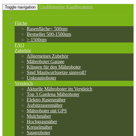
Unabhängige Kaufberatung
Toggle navigation
Fläche
Rasenfläche< 500qm
Bestseller 500-1500qm
> 1500qm
FAQ
Zubehör
Allgemeines Zubehör
Mähroboter Garage
Klingen für den Mähroboter
Sind Maulwurfsnetze sinnvoll?
Unkrautroboter
Vergleich
Aktuelle Mähroboter im Vergleich
Top 3 Gardena Mähroboter
Elektro Rasenmäher
Aufsitzrasenmäher
Mähroboter mit GPS
Mulchmäher
Hochgrasmäher
Kreiselmäher
Saugroboter