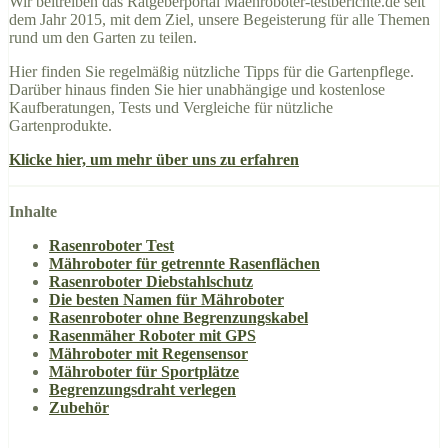
Wir beitreiben das Ratgeberportal Maehroboter-testberichte.de seit
dem Jahr 2015, mit dem Ziel, unsere Begeisterung für alle Themen
rund um den Garten zu teilen.
Hier finden Sie regelmäßig nützliche Tipps für die Gartenpflege.
Darüber hinaus finden Sie hier unabhängige und kostenlose
Kaufberatungen, Tests und Vergleiche für nützliche
Gartenprodukte.
Klicke hier, um mehr über uns zu erfahren
Inhalte
Rasenroboter Test
Mähroboter für getrennte Rasenflächen
Rasenroboter Diebstahlschutz
Die besten Namen für Mähroboter
Rasenroboter ohne Begrenzungskabel
Rasenmäher Roboter mit GPS
Mähroboter mit Regensensor
Mähroboter für Sportplätze
Begrenzungsdraht verlegen
Zubehör