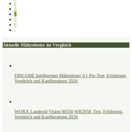
2
3
4
5
6
›
Aktuelle Mähroboter im Vergleich
DREAME Intelligenter Mähroboter A1 Pro Test, Erfahrung,
Vergleich und Kaufberatung 2026
WORX Landroid Vision M550 WR205E Test, Erfahrung,
Vergleich und Kaufberatung 2026