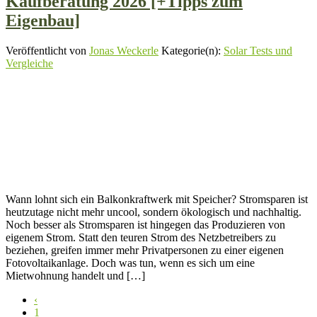
Kaufberatung 2026 [+Tipps zum
Eigenbau]
Veröffentlicht von
Jonas Weckerle
Kategorie(n):
Solar Tests und
Vergleiche
Wann lohnt sich ein Balkonkraftwerk mit Speicher? Stromsparen ist
heutzutage nicht mehr uncool, sondern ökologisch und nachhaltig.
Noch besser als Stromsparen ist hingegen das Produzieren von
eigenem Strom. Statt den teuren Strom des Netzbetreibers zu
beziehen, greifen immer mehr Privatpersonen zu einer eigenen
Fotovoltaikanlage. Doch was tun, wenn es sich um eine
Mietwohnung handelt und […]
‹
1