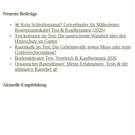
Neueste Beiträge
🚨 Kein Schleifensignal? Gelverbinder für Mähroboter-
Begrenzungskabel Test & Kaufberatung (2026)
Trockenrasen im Test: Die ungeschönte Wahrheit über den
Hitzeschutz im Garten
Rasenkalk im Test: Die Geheimwaffe gegen Moos oder reine
Geldverschwendung?
Bodenaktivator Test, Vergleich & Kaufberatung 2026
Organischer Rasendünger: Meine Erfahrungen, Tests & der
ultimative Ratgeber 🌿
Aktuelle Empfehlung