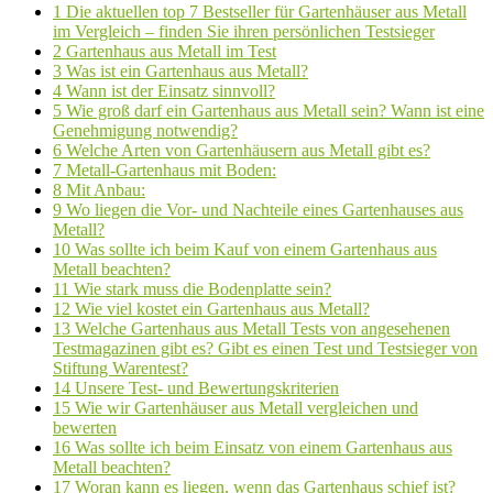
1
Die aktuellen top 7 Bestseller für Gartenhäuser aus Metall
im Vergleich – finden Sie ihren persönlichen Testsieger
2
Gartenhaus aus Metall im Test
3
Was ist ein Gartenhaus aus Metall?
4
Wann ist der Einsatz sinnvoll?
5
Wie groß darf ein Gartenhaus aus Metall sein? Wann ist eine
Genehmigung notwendig?
6
Welche Arten von Gartenhäusern aus Metall gibt es?
7
Metall-Gartenhaus mit Boden:
8
Mit Anbau:
9
Wo liegen die Vor- und Nachteile eines Gartenhauses aus
Metall?
10
Was sollte ich beim Kauf von einem Gartenhaus aus
Metall beachten?
11
Wie stark muss die Bodenplatte sein?
12
Wie viel kostet ein Gartenhaus aus Metall?
13
Welche Gartenhaus aus Metall Tests von angesehenen
Testmagazinen gibt es? Gibt es einen Test und Testsieger von
Stiftung Warentest?
14
Unsere Test- und Bewertungskriterien
15
Wie wir Gartenhäuser aus Metall vergleichen und
bewerten
16
Was sollte ich beim Einsatz von einem Gartenhaus aus
Metall beachten?
17
Woran kann es liegen, wenn das Gartenhaus schief ist?