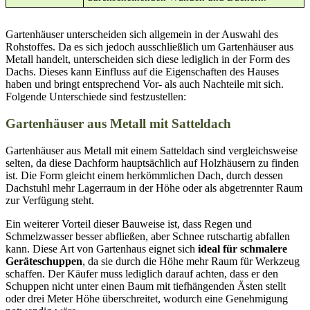
Gartenhäuser unterscheiden sich allgemein in der Auswahl des
Rohstoffes. Da es sich jedoch ausschließlich um Gartenhäuser aus
Metall handelt, unterscheiden sich diese lediglich in der Form des
Dachs. Dieses kann Einfluss auf die Eigenschaften des Hauses
haben und bringt entsprechend Vor- als auch Nachteile mit sich.
Folgende Unterschiede sind festzustellen:
Gartenhäuser aus Metall mit Satteldach
Gartenhäuser aus Metall mit einem Satteldach sind vergleichsweise
selten, da diese Dachform hauptsächlich auf Holzhäusern zu finden
ist. Die Form gleicht einem herkömmlichen Dach, durch dessen
Dachstuhl mehr Lagerraum in der Höhe oder als abgetrennter Raum
zur Verfügung steht.
Ein weiterer Vorteil dieser Bauweise ist, dass Regen und
Schmelzwasser besser abfließen, aber Schnee rutschartig abfallen
kann. Diese Art von Gartenhaus eignet sich
ideal für schmalere
Geräteschuppen
, da sie durch die Höhe mehr Raum für Werkzeug
schaffen. Der Käufer muss lediglich darauf achten, dass er den
Schuppen nicht unter einen Baum mit tiefhängenden Ästen stellt
oder drei Meter Höhe überschreitet, wodurch eine Genehmigung