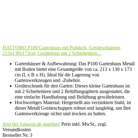
HATTORO P100 Gartenhaus mit Pultdach, Geräteschuppen
213x130x173cm, Gerätehaus mit 2 Schiebetüren...
Gartenhäuser & Aufbewahrung: Das P100 Gartenhaus Metall
mit Boden bietet eine Gesamtgröße von ca. 213 x 130 x 173
cm (L x B x H). Ideal für die Lagerung von
Gartenwerkzeugen und -Zubehör.
Geräteschrank für den Garten: Dieses kleine Gartenhaus ist
mit 2 Schiebetüren und 2 Belüftungsgittern ausgestattet, die
eine einfache Handhabung und Belüftung gewährleisten.
Hochwertiges Material: Hergestellt aus verzinktem Stahl, ist
dieser Metall Geräteschuppen robust und langlebig, um Ihre
Gartenwerkzeuge sicher und trocken zu halten.
Jetzt bei Amazon.de ansehen!
Preis inkl. MwSt., zzgl.
Versandkosten
Bestseller Nr. 3