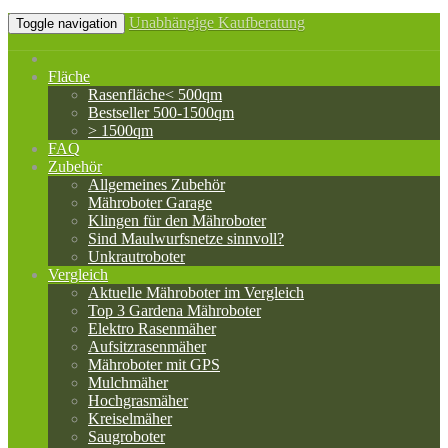
Unabhängige Kaufberatung
Toggle navigation
Fläche
Rasenfläche< 500qm
Bestseller 500-1500qm
> 1500qm
FAQ
Zubehör
Allgemeines Zubehör
Mähroboter Garage
Klingen für den Mähroboter
Sind Maulwurfsnetze sinnvoll?
Unkrautroboter
Vergleich
Aktuelle Mähroboter im Vergleich
Top 3 Gardena Mähroboter
Elektro Rasenmäher
Aufsitzrasenmäher
Mähroboter mit GPS
Mulchmäher
Hochgrasmäher
Kreiselmäher
Saugroboter