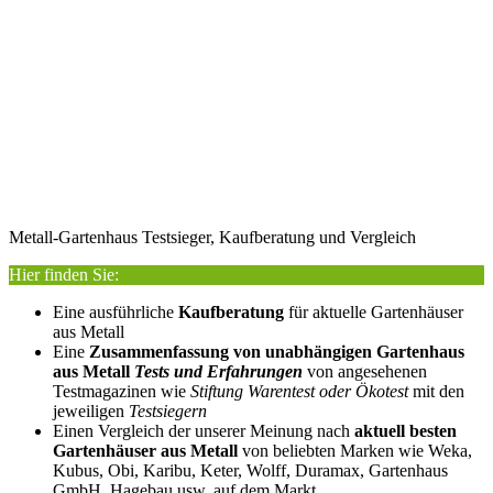
Metall-Gartenhaus Testsieger, Kaufberatung und Vergleich
Hier finden Sie:
Eine ausführliche
Kaufberatung
für aktuelle Gartenhäuser
aus Metall
Eine
Zusammenfassung von unabhängigen Gartenhaus
aus Metall
Tests und Erfahrungen
von angesehenen
Testmagazinen wie
Stiftung Warentest oder Ökotest
mit den
jeweiligen
Testsiegern
Einen Vergleich der unserer Meinung nach
aktuell besten
Gartenhäuser aus Metall
von beliebten Marken wie Weka,
Kubus, Obi, Karibu, Keter, Wolff, Duramax, Gartenhaus
GmbH, Hagebau usw. auf dem Markt