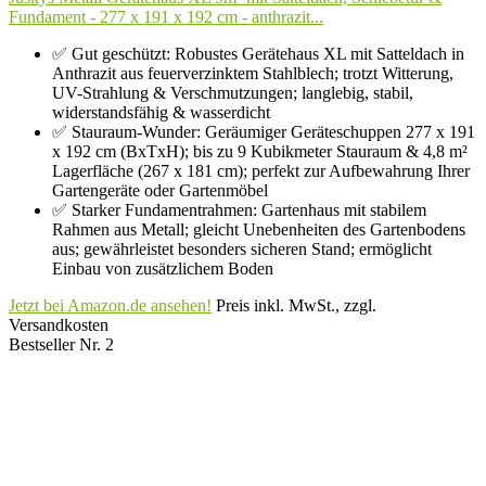
Fundament - 277 x 191 x 192 cm - anthrazit...
✅ Gut geschützt: Robustes Gerätehaus XL mit Satteldach in
Anthrazit aus feuerverzinktem Stahlblech; trotzt Witterung,
UV-Strahlung & Verschmutzungen; langlebig, stabil,
widerstandsfähig & wasserdicht
✅ Stauraum-Wunder: Geräumiger Geräteschuppen 277 x 191
x 192 cm (BxTxH); bis zu 9 Kubikmeter Stauraum & 4,8 m²
Lagerfläche (267 x 181 cm); perfekt zur Aufbewahrung Ihrer
Gartengeräte oder Gartenmöbel
✅ Starker Fundamentrahmen: Gartenhaus mit stabilem
Rahmen aus Metall; gleicht Unebenheiten des Gartenbodens
aus; gewährleistet besonders sicheren Stand; ermöglicht
Einbau von zusätzlichem Boden
Jetzt bei Amazon.de ansehen!
Preis inkl. MwSt., zzgl.
Versandkosten
Bestseller Nr. 2