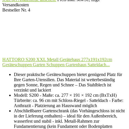
Versandkosten
Bestseller Nr. 4
HATTORO S200 XXL Metall Gerätehaus 277x191x192cm
Geräteschuppen Garten Schuppen Gartenhaus Satteldach...
Dieser praktische Geräteschuppen bietet genügend Platz für
Ihre Garten-Utensilien. Das Material ist wetterbeständig
gegen Sonne, Regen und Schnee – Das Stahlblech ist
verzinkt und lackiert
Modell: S200 - Maße: ca. 277 × 191 × 192 cm (BxTxH)
Türbreite: ca. 96 cm mit Schloss-Riegel - Satteldach - Farbe:
Anthrazit - Platzierung an Hauswand möglich
Abschließbarer Gartenschrank (das Vorhängeschloss ist nicht
in der Lieferung enthalten) – ideal für den Außenbereich,
wasserfest und stabil - inkl. Metall-Rahmen zur
Fundamentierung (kein Fundament oder Bodenplatten