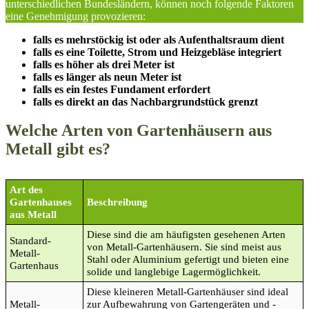
unterschiedlichen Bundesländern, können noch folgende Faktoren
eine Genehmigung provozieren:
falls es mehrstöckig ist oder als Aufenthaltsraum dient
falls es eine Toilette, Strom und Heizgebläse integriert
falls es höher als drei Meter ist
falls es länger als neun Meter ist
falls es ein festes Fundament erfordert
falls es direkt an das Nachbargrundstück grenzt
Welche Arten von Gartenhäusern aus
Metall gibt es?
Art des
Gartenhauses
Beschreibung
aus Metall
Diese sind die am häufigsten gesehenen Arten
Standard-
von Metall-Gartenhäusern. Sie sind meist aus
Metall-
Stahl oder Aluminium gefertigt und bieten eine
Gartenhaus
solide und langlebige Lagermöglichkeit.
Diese kleineren Metall-Gartenhäuser sind ideal
Metall-
zur Aufbewahrung von Gartengeräten und -