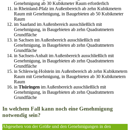
Genehmigung ab 30 Kubikmeter Raum erforderlich
in Rheinland-Pfalz im Außenbereich ab zehn Kubikmetern
Raum mit Genehmigung, in Baugebieten ab 50 Kubikmeter
Raum
im Saarland im Außenbereich ausschließlich mit
Genehmigung, in Baugebieten ab zehn Quadratmetern
Grundfläche
in Sachsen im Außenbereich ausschließlich mit
Genehmigung, in Baugebieten ab zehn Quadratmetern
Grundfläche
in Sachsen-Anhalt im Außenbereich ausschließlich mit
Genehmigung, in Baugebieten ab zehn Quadratmetern
Grundfläche
in Schleswig-Holstein im Außenbereich ab zehn Kubikmetern
Raum mit Genehmigung, in Baugebieten ab 30 Kubikmetern
Raum
in
Thüringen
im Außenbereich ausschließlich mit
Genehmigung, in Baugebieten ab zehn Quadratmetern
Grundfläche
In welchem Fall kann noch eine Genehmigung
notwendig sein?
Abgesehen von der Größe und den Genehmigungen in den