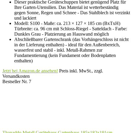
Dieser praktische Geräteschuppen bietet genügend Platz für
Ihre Garten-Utensilien. Das Material ist wetterbeständig
gegen Sonne, Regen und Schnee - Das Stahlblech ist verzinkt
und lackiert
Modell: S100 - Maße: ca. 213 × 127 × 185 cm (BxTxH)
Türbreite: ca. 96 cm mit Schloss-Riegel - Satteldach - Farbe:
Dunkles Grau - Platzierung an Hauswand möglich
Abschließbarer Gartenschrank (das Vorhängeschloss ist nicht
in der Lieferung enthalten) - ideal für den Außenbereich,
wasserfest und stabil - inkl. Metall-Rahmen zur
Fundamentierung (kein Fundament oder Bodenplatten
enthalten)
Jetzt bei Amazon.de ansehen!
Preis inkl. MwSt., zzgl.
Versandkosten
Bestseller Nr. 7
Thanaddo Metall Gerätehaus Gartenhaus 185x182x191cm,