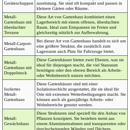
Geräteschuppen
ausrüstung. Sie sind oft kompakt und passen in
kleinere Gärten oder Räume.
Metall-
Diese Art von Gartenhaus kombiniert einen
Gartenhaus mit
Lagerbereich mit einem offenen, überdachten
überdachter
Raum. Ideal zum Entspannen im Freien und
Terrasse
gleichzeitig nützlich zur Aufbewahrung.
Bei dieser Art von Gartenhaus handelt es sich um
Metall-Carport-
eine größere Struktur, die zusätzlich zum
Gartenhaus
Lagerraum auch Platz für Fahrzeuge bietet.
Diese Gartenhäuser bieten zwei Ebenen, was sie
Metall-
ideal für diejenigen macht, die viel Stauraum
Gartenhaus mit
benötigen oder den oberen Bereich als Arbeits-
Doppelstock
oder Wohnbereich nutzen möchten.
Diese Gartenhäuser sind mit einer
Isoliertes
Isolationsschicht ausgestattet, die sie ideal für
Metall-
Orte mit extremen Wetterbedingungen macht. Sie
Gartenhaus
können auch als ganzjährige Arbeits- oder
Wohnbereiche genutzt werden.
Diese Strukturen sind speziell für den Anbau von
Metall-
Pflanzen konzipiert. Sie bestehen meist aus
Gewächshaus
einem Aluminiumrahmen und transparenten oder
durchscheinenden Wänden und Dächern.