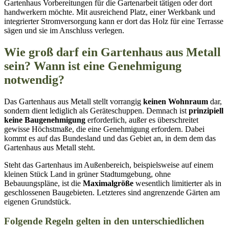
Gartenhaus Vorbereitungen für die Gartenarbeit tätigen oder dort
handwerkern möchte. Mit ausreichend Platz, einer Werkbank und
integrierter Stromversorgung kann er dort das Holz für eine Terrasse
sägen und sie im Anschluss verlegen.
Wie groß darf ein Gartenhaus aus Metall
sein? Wann ist eine Genehmigung
notwendig?
Das Gartenhaus aus Metall stellt vorrangig
keinen Wohnraum
dar,
sondern dient lediglich als Geräteschuppen. Demnach ist
prinzipiell
keine Baugenehmigung
erforderlich, außer es überschreitet
gewisse Höchstmaße, die eine Genehmigung erfordern. Dabei
kommt es auf das Bundesland und das Gebiet an, in dem dem das
Gartenhaus aus Metall steht.
Steht das Gartenhaus im Außenbereich, beispielsweise auf einem
kleinen Stück Land in grüner Stadtumgebung, ohne
Bebauungspläne, ist die
Maximalgröße
wesentlich limitierter als in
geschlossenen Baugebieten. Letzteres sind angrenzende Gärten am
eigenen Grundstück.
Folgende Regeln gelten in den unterschiedlichen