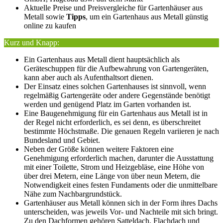
Aktuelle Preise und Preisvergleiche für Gartenhäuser aus
Metall sowie
Tipps
, um ein Gartenhaus aus Metall günstig
online zu kaufen
Kurz und Knapp:
Ein Gartenhaus aus Metall dient hauptsächlich als
Geräteschuppen für die Aufbewahrung von Gartengeräten,
kann aber auch als Aufenthaltsort dienen.
Der Einsatz eines solchen Gartenhauses ist sinnvoll, wenn
regelmäßig Gartengeräte oder andere Gegenstände benötigt
werden und genügend Platz im Garten vorhanden ist.
Eine Baugenehmigung für ein Gartenhaus aus Metall ist in
der Regel nicht erforderlich, es sei denn, es überschreitet
bestimmte Höchstmaße. Die genauen Regeln variieren je nach
Bundesland und Gebiet.
Neben der Größe können weitere Faktoren eine
Genehmigung erforderlich machen, darunter die Ausstattung
mit einer Toilette, Strom und Heizgebläse, eine Höhe von
über drei Metern, eine Länge von über neun Metern, die
Notwendigkeit eines festen Fundaments oder die unmittelbare
Nähe zum Nachbargrundstück.
Gartenhäuser aus Metall können sich in der Form ihres Dachs
unterscheiden, was jeweils Vor- und Nachteile mit sich bringt.
Zu den Dachformen gehören Satteldach, Flachdach und