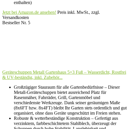
enthalten)
Jetzt bei Amazon.de ansehen!
Preis inkl. MwSt., zzgl.
Versandkosten
Bestseller Nr. 5
Geräteschuppen Metall Gartenhaus 5×3 Fuß – Wasserdicht, Rostfrei
& UV-beständig, inkl. Zubehör...
Großzügiger Stauraum für alle Gartenbedürfnisse – Dieser
Metall-Geräteschuppen bietet ausreichend Platz für
Rasenmäher, Fahrräder, Grill, Gartenmöbel und
verschiedenste Werkzeuge. Dank seiner geräumigen Maße
(8x6FT bzw. 8x4FT) bleibt Ihr Garten stets ordentlich und gut
organisiert, ohne dass Geräte ungeschützt im Freien stehen.
Robuste & wetterbeständige Konstruktion – Gefertigt aus
verzinktem, farbbeschichtetem Stahlblech, überzeugt der
Schuppen durch hohe Stabilität, Langlebigkeit und