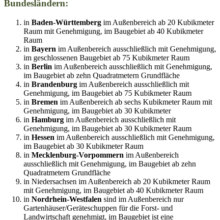
Bundesländern:
in
Baden-Württemberg
im Außenbereich ab 20 Kubikmeter
Raum mit Genehmigung, im Baugebiet ab 40 Kubikmeter
Raum
in
Bayern
im Außenbereich ausschließlich mit Genehmigung,
im geschlossenen Baugebiet ab 75 Kubikmeter Raum
in
Berlin
im Außenbereich ausschließlich mit Genehmigung,
im Baugebiet ab zehn Quadratmetern Grundfläche
in
Brandenburg
im Außenbereich ausschließlich mit
Genehmigung, im Baugebiet ab 75 Kubikmeter Raum
in
Bremen
im Außenbereich ab sechs Kubikmeter Raum mit
Genehmigung, im Baugebiet ab 30 Kubikmeter
in
Hamburg
im Außenbereich ausschließlich mit
Genehmigung, im Baugebiet ab 30 Kubikmeter Raum
in
Hessen
im Außenbereich ausschließlich mit Genehmigung,
im Baugebiet ab 30 Kubikmeter Raum
in
Mecklenburg-Vorpommern
im Außenbereich
ausschließlich mit Genehmigung, im Baugebiet ab zehn
Quadratmetern Grundfläche
in Niedersachsen im Außenbereich ab 20 Kubikmeter Raum
mit Genehmigung, im Baugebiet ab 40 Kubikmeter Raum
in
Nordrhein-Westfalen
sind im Außenbereich nur
Gartenhäuser/Geräteschuppen für die Forst- und
Landwirtschaft genehmigt, im Baugebiet ist eine