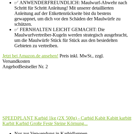
✅ ANWENDERFREUNDLICH: Maulwurf-Abwehr nach
Schritt für Schritt Anleitung! Mit unserer detaillierten
Anleitung auf der Etikettenrückseite bist du bestens
gewappnet, um dich vor den Schäden der Maulwürfe zu
schützen.
✅ FERNHALTEN LEICHT GEMACHT: Die
Maulwurfvertreiber-Kugeln werden strategisch ausgebracht,
um die Maulwürfe Stück für Stück aus den besiedelten
Gebieten zu vertreiben.
Jetzt bei Amazon.de ansehen!
Preis inkl. MwSt., zzgl.
Versandkosten
Angebot
Bestseller Nr. 2
SPEEDPLANT Karbid 1kg (2X 500g) - Carbid Kabit Kabitt karbitt
Karbit Karbid Große Feste Steine Körnung...
Nur zur Verwendung in Karbidlampen