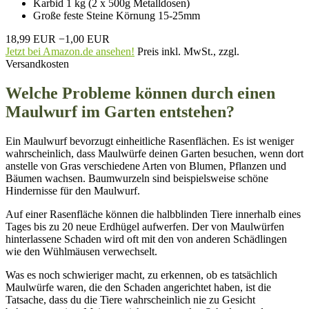
Karbid 1 kg (2 x 500g Metalldosen)
Große feste Steine Körnung 15-25mm
18,99 EUR
−1,00 EUR
Jetzt bei Amazon.de ansehen!
Preis inkl. MwSt., zzgl.
Versandkosten
Welche Probleme können durch einen
Maulwurf im Garten entstehen?
Ein Maulwurf bevorzugt einheitliche Rasenflächen. Es ist weniger
wahrscheinlich, dass Maulwürfe deinen Garten besuchen, wenn dort
anstelle von Gras verschiedene Arten von Blumen, Pflanzen und
Bäumen wachsen. Baumwurzeln sind beispielsweise schöne
Hindernisse für den Maulwurf.
Auf einer Rasenfläche können die halbblinden Tiere innerhalb eines
Tages bis zu 20 neue Erdhügel aufwerfen. Der von Maulwürfen
hinterlassene Schaden wird oft mit den von anderen Schädlingen
wie den Wühlmäusen verwechselt.
Was es noch schwieriger macht, zu erkennen, ob es tatsächlich
Maulwürfe waren, die den Schaden angerichtet haben, ist die
Tatsache, dass du die Tiere wahrscheinlich nie zu Gesicht