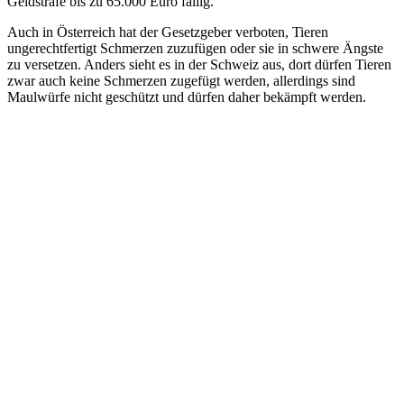
Geldstrafe bis zu 65.000 Euro fällig.
Auch in Österreich hat der Gesetzgeber verboten, Tieren
ungerechtfertigt Schmerzen zuzufügen oder sie in schwere Ängste
zu versetzen. Anders sieht es in der Schweiz aus, dort dürfen Tieren
zwar auch keine Schmerzen zugefügt werden, allerdings sind
Maulwürfe nicht geschützt und dürfen daher bekämpft werden.