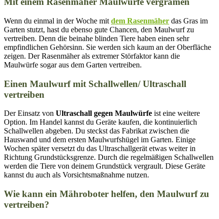
Mit einem Rasenmäher Maulwürfe vergrämen
Wenn du einmal in der Woche mit
dem Rasenmäher
das Gras im
Garten stutzt, hast du ebenso gute Chancen, den Maulwurf zu
vertreiben. Denn die beinahe blinden Tiere haben einen sehr
empfindlichen Gehörsinn. Sie werden sich kaum an der Oberfläche
zeigen. Der Rasenmäher als extremer Störfaktor kann die
Maulwürfe sogar aus dem Garten vertreiben.
Einen Maulwurf mit Schallwellen/ Ultraschall
vertreiben
Der Einsatz von
Ultraschall gegen Maulwürfe
ist eine weitere
Option. Im Handel kannst du Geräte kaufen, die kontinuierlich
Schallwellen abgeben. Du steckst das Fabrikat zwischen die
Hauswand und dem ersten Maulwurfshügel im Garten. Einige
Wochen später versetzt du das Ultraschallgerät etwas weiter in
Richtung Grundstücksgrenze. Durch die regelmäßigen Schallwellen
werden die Tiere von deinem Grundstück vergrault. Diese Geräte
kannst du auch als Vorsichtsmaßnahme nutzen.
Wie kann ein Mähroboter helfen, den Maulwurf zu
vertreiben?