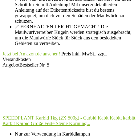
Schritt für Schritt Anleitung! Mit unserer detaillierten
Anleitung auf der Etikettenrückseite bist du bestens
gewappnet, um dich vor den Schäden der Maulwürfe zu
schützen.
✅ FERNHALTEN LEICHT GEMACHT: Die
Maulwurfvertreiber-Kugeln werden strategisch ausgebracht,
um die Maulwürfe Stück für Stück aus den besiedelten
Gebieten zu vertreiben.
Jetzt bei Amazon.de ansehen!
Preis inkl. MwSt., zzgl.
Versandkosten
Angebot
Bestseller Nr. 5
SPEEDPLANT Karbid 1kg (2X 500g) - Carbid Kabit Kabitt karbitt
Karbit Karbid Große Feste Steine Körnung...
Nur zur Verwendung in Karbidlampen