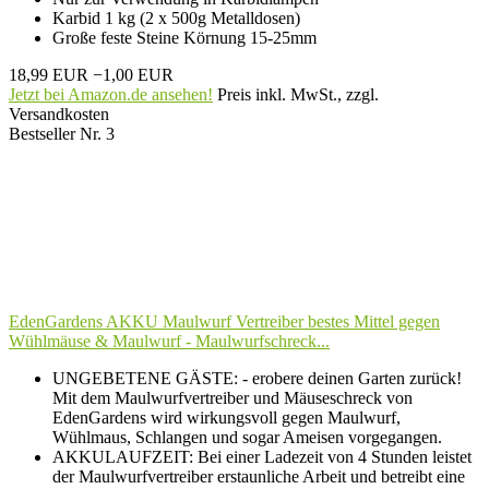
Karbid 1 kg (2 x 500g Metalldosen)
Große feste Steine Körnung 15-25mm
18,99 EUR
−1,00 EUR
Jetzt bei Amazon.de ansehen!
Preis inkl. MwSt., zzgl.
Versandkosten
Bestseller Nr. 3
EdenGardens AKKU Maulwurf Vertreiber bestes Mittel gegen
Wühlmäuse & Maulwurf - Maulwurfschreck...
UNGEBETENE GÄSTE: - erobere deinen Garten zurück!
Mit dem Maulwurfvertreiber und Mäuseschreck von
EdenGardens wird wirkungsvoll gegen Maulwurf,
Wühlmaus, Schlangen und sogar Ameisen vorgegangen.
AKKULAUFZEIT: Bei einer Ladezeit von 4 Stunden leistet
der Maulwurfvertreiber erstaunliche Arbeit und betreibt eine