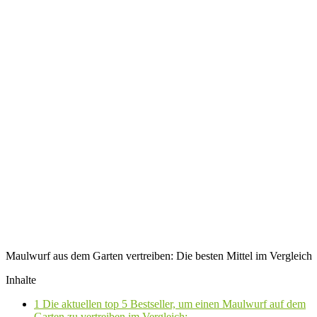
Maulwurf aus dem Garten vertreiben: Die besten Mittel im Vergleich
Inhalte
1
Die aktuellen top 5 Bestseller, um einen Maulwurf auf dem
Garten zu vertreiben im Vergleich: