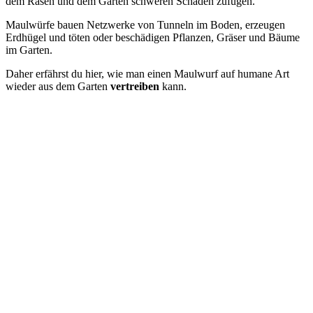
dem Rasen und dem Garten schweren Schaden zufügen.
Maulwürfe bauen Netzwerke von Tunneln im Boden, erzeugen
Erdhügel und töten oder beschädigen Pflanzen, Gräser und Bäume
im Garten.
Daher erfährst du hier, wie man einen Maulwurf auf humane Art
wieder aus dem Garten
vertreiben
kann.