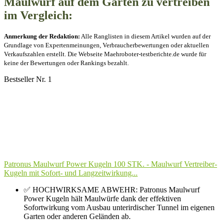
Maulwurf auf dem Garten zu vertreiben
im Vergleich:
Anmerkung der Redaktion:
Alle Ranglisten in diesem Artikel wurden auf der
Grundlage von Expertenmeinungen, Verbraucherbewertungen oder aktuellen
Verkaufszahlen erstellt. Die Webseite Maehroboter-testberichte.de wurde für
keine der Bewertungen oder Rankings bezahlt.
Bestseller Nr. 1
Patronus Maulwurf Power Kugeln 100 STK. - Maulwurf Vertreiber-
Kugeln mit Sofort- und Langzeitwirkung...
✅ HOCHWIRKSAME ABWEHR: Patronus Maulwurf
Power Kugeln hält Maulwürfe dank der effektiven
Sofortwirkung vom Ausbau unterirdischer Tunnel im eigenen
Garten oder anderen Geländen ab.