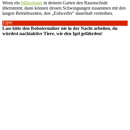
Wenn ein
Mähroboter
in deinem Garten den Rasenschnitt
übernimmt, dann können dessen Schwingungen zusammen mit den
langen Betriebszeiten, den „Erdwerfer“ dauerhaft vertreiben.
TIPP:
Lass bitte den Robotermäher nie in der Nacht arbeiten, du
würdest nachtaktive Tiere, wie den Igel gefährden!