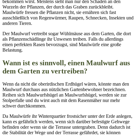
bekommen wirst. Meistens sieht man nur den Schaden an den
Wurzeln der Pflanzen, der durch das Graben zurückbleibt.
Maulwürfe fressen die Pflanzen nicht, sie ernähren sich fast
ausschließlich von Regenwürmer, Raupen, Schnecken, Insekten und
anderen Tieren.
Der Maulwurf vertreibt sogar Wühlmäuse aus dem Garten, die dort
als Pflanzenschädlinge ihr Unwesen treiben. Falls du allerdings
einen perfekten Rasen bevorzugst, sind Maulwürfe eine große
Belastung.
Wann ist es sinnvoll, einen Maulwurf aus
dem Garten zu vertreiben?
Wenn da nicht die oberirdischen Erdhügel wären, könnte man den
Maulwurf durchaus aus nützlichen Gartenbewohner bezeichnen.
Reihen sich Maulwurfshügel an Maulwurfshügel, werden sie zur
Stolperfalle und du wirst auch mit dem Rasenmäher nur mehr
schwer durchkommen.
Da Maulwürfe ihr Winterquartier frostsicher unter der Erde anlegen,
kann es gefährlich werden, wenn sich darüber befestigte Gehwege
befinden oder wenn sie die Terrasse untergraben. Denn dadurch ist
die Stabilität der Wege und der Terrasse gefährdet, sie können