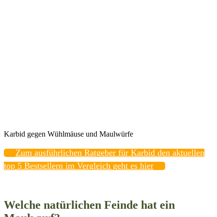
Karbid gegen Wühlmäuse und Maulwürfe
Zum ausführlichen Ratgeber für Karbid den aktuellen
top 5 Bestsellern im Vergleich geht es hier
Welche natürlichen Feinde hat ein