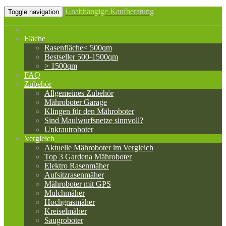
Unabhängige Kaufberatung
Toggle navigation
Fläche
Rasenfläche< 500qm
Bestseller 500-1500qm
> 1500qm
FAQ
Zubehör
Allgemeines Zubehör
Mähroboter Garage
Klingen für den Mähroboter
Sind Maulwurfsnetze sinnvoll?
Unkrautroboter
Vergleich
Aktuelle Mähroboter im Vergleich
Top 3 Gardena Mähroboter
Elektro Rasenmäher
Aufsitzrasenmäher
Mähroboter mit GPS
Mulchmäher
Hochgrasmäher
Kreiselmäher
Saugroboter