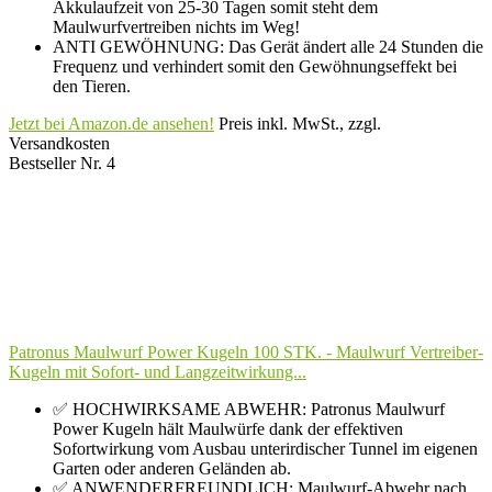
Akkulaufzeit von 25-30 Tagen somit steht dem
Maulwurfvertreiben nichts im Weg!
ANTI GEWÖHNUNG: Das Gerät ändert alle 24 Stunden die
Frequenz und verhindert somit den Gewöhnungseffekt bei
den Tieren.
Jetzt bei Amazon.de ansehen!
Preis inkl. MwSt., zzgl.
Versandkosten
Bestseller Nr. 4
Patronus Maulwurf Power Kugeln 100 STK. - Maulwurf Vertreiber-
Kugeln mit Sofort- und Langzeitwirkung...
✅ HOCHWIRKSAME ABWEHR: Patronus Maulwurf
Power Kugeln hält Maulwürfe dank der effektiven
Sofortwirkung vom Ausbau unterirdischer Tunnel im eigenen
Garten oder anderen Geländen ab.
✅ ANWENDERFREUNDLICH: Maulwurf-Abwehr nach