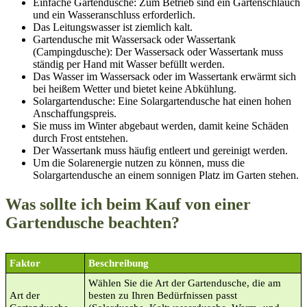
Einfache Gartendusche: Zum Betrieb sind ein Gartenschlauch
und ein Wasseranschluss erforderlich.
Das Leitungswasser ist ziemlich kalt.
Gartendusche mit Wassersack oder Wassertank
(Campingdusche): Der Wassersack oder Wassertank muss
ständig per Hand mit Wasser befüllt werden.
Das Wasser im Wassersack oder im Wassertank erwärmt sich
bei heißem Wetter und bietet keine Abkühlung.
Solargartendusche: Eine Solargartendusche hat einen hohen
Anschaffungspreis.
Sie muss im Winter abgebaut werden, damit keine Schäden
durch Frost entstehen.
Der Wassertank muss häufig entleert und gereinigt werden.
Um die Solarenergie nutzen zu können, muss die
Solargartendusche an einem sonnigen Platz im Garten stehen.
Was sollte ich beim Kauf von einer
Gartendusche beachten?
Faktor
Beschreibung
Wählen Sie die Art der Gartendusche, die am
Art der
besten zu Ihren Bedürfnissen passt