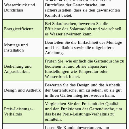
Wasserdruck und
Durchfluss der Gartendusche, um
Durchfluss
sicherzustellen, dass sie den gewünschten
Komfort bietet.
Bei Solarduschen, bewerten Sie die
Energieeffizienz
Effizienz des Solarmoduls und wie schnell
es Wasser erwärmen kann.
Beurteilen Sie die Einfachheit der Montage
Montage und
und Installation sowie die mitgelieferte
Installation
Anleitung.
Prüfen Sie, wie einfach die Gartendusche zu
Bedienung und
bedienen ist und ob sie anpassbare
Anpassbarkeit
Einstellungen wie Temperatur oder
Wasserdruck bietet.
Bewerten Sie das Design und die Ästhetik
Design und Ästhetik
der Gartendusche, um zu sehen, ob sie gut
in Ihren Garten integriert werden kann.
Vergleichen Sie den Preis mit der Qualität
Preis-Leistungs-
und den Funktionen der Gartendusche, um
Verhältnis
das beste Preis-Leistungs-Verhältnis zu
ermitteln.
Lesen Sie Kundenbewertungen, um