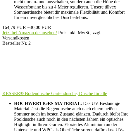
nicht nur an- und ausschalten, sondern auch die Höhe der
Wasserfontäne bis zu 4 Meter regulieren. Unsere tillvex
Sommerdusche bietet dir maximale Flexibilität und Komfort
für ein unvergleichliches Duscherlebnis.
164,79 EUR
−30,00 EUR
Jetzt bei Amazon.de ansehen!
Preis inkl. MwSt., zzgl.
Versandkosten
Bestseller Nr. 2
KESSER® Bodendusche Gartendusche, Dusche für alle
𝐇𝐎𝐂𝐇𝐖𝐄𝐑𝐓𝐈𝐆𝐄𝐒 𝐌𝐀𝐓𝐄𝐑𝐈𝐀𝐋: Das UV-Beständige
Material lässt die Regendusche auch nach einem heißen
Sommer noch im besten Zustand glänzen. Dadurch bleibt Ihre
Pooldusche auch noch in den nächsten Jahren ein optisches
Highlight in Ihrem Garten. Eloxiertes Aluminium an der
Unterseite und WPC als Oberfläche sorgen dafür, dass UV-