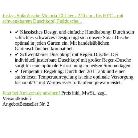
Juskys Solardusche Victoria 20 Liter - 220 cm - bis 60°C - mit
schwenkbarem Duschkopf, Fußdusche...
✔ Klassisches Design und einfache Handhabung: Durch sein
schlichtes schwarzes Design fügt sich unsere Solar-Dusche
optimal in jeden Garten ein. Mit handelsüblichen
Gartenschläuchen kompatibel.
✔ Schwenkbarer Duschkopf mit Regen-Dusche: Der
individuell justierbare Duschkopf mit großer Regen-Dusche
sorgt für eine optimale Erfrischung an heißen Sommertagen.
✔ Temperatur-Regelung: Durch den 20 l Tank und einer
stufenlosen Temperaturregelung ist eine optimale Versorgung
bis zu 60°C mit Warmwasser fortlaufend gewährleistet.
Jetzt bei Amazon.de ansehen!
Preis inkl. MwSt., zzgl.
Versandkosten
Angebot
Bestseller Nr. 2