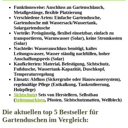
Funktionsweise: Anschluss an Gartenschlauch,
Metallgestänge, flexible Platzierung
Verschiedene Arten: Einfache Gartendusche,
Gartendusche mit Wassersack/Wassertank,
Solargartendusche
Vorteile: Preisgünstig, flexibel einsetzbar, einfach zu
transportieren, Warmwasser (Solar), keine Stromkosten
(Solar)
Nachteile: Wasseranschluss benötigt, kaltes
Leitungswasser, Wasser ständig nachfüllen, hoher
Anschaffungspreis (Solar)
Kaufkriterien: Material, Befestigung, Sichtschutz,
Fußdusche, Wassertank-Kapazität, Duschkopf,
Temperaturregelung
Einsatz: Abfluss (Sickergrube oder Hauswassersystem),
regelmäßige Pflege (Entkalkung, Tankentleerung,
Holzpflege)
Sichtschutz
: Sets von Herstellern, Selbstbau
(
Seitenmarkisen
, Pfosten, Sichtschutzmatten, Wellblech)
Die aktuellen top 5 Bestseller für
Gartenduschen im Vergleich: