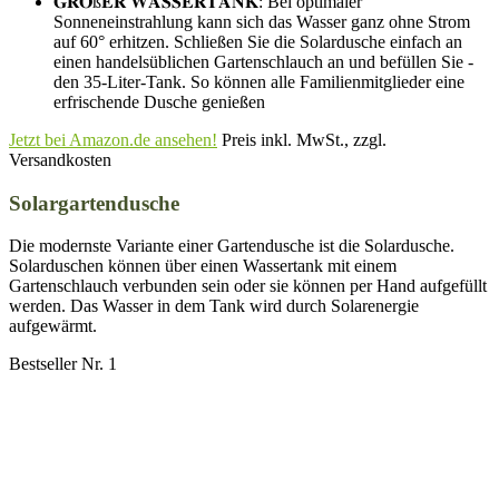
𝐆𝐑𝐎ß𝐄𝐑 𝐖𝐀𝐒𝐒𝐄𝐑𝐓𝐀𝐍𝐊: Bei optimaler
Sonneneinstrahlung kann sich das Wasser ganz ohne Strom
auf 60° erhitzen. Schließen Sie die Solardusche einfach an
einen handelsüblichen Gartenschlauch an und befüllen Sie -
den 35-Liter-Tank. So können alle Familienmitglieder eine
erfrischende Dusche genießen
Jetzt bei Amazon.de ansehen!
Preis inkl. MwSt., zzgl.
Versandkosten
Solargartendusche
Die modernste Variante einer Gartendusche ist die Solardusche.
Solarduschen können über einen Wassertank mit einem
Gartenschlauch verbunden sein oder sie können per Hand aufgefüllt
werden. Das Wasser in dem Tank wird durch Solarenergie
aufgewärmt.
Bestseller Nr. 1