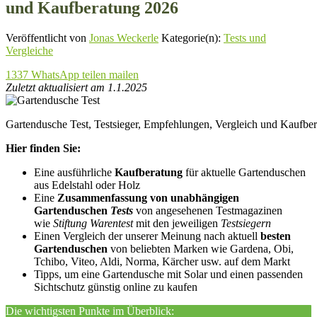
und Kaufberatung 2026
Veröffentlicht von
Jonas Weckerle
Kategorie(n):
Tests und
Vergleiche
1337
WhatsApp
teilen
mailen
Zuletzt aktualisiert am 1.1.2025
Gartendusche Test, Testsieger, Empfehlungen, Vergleich und Kaufbe
Hier finden Sie:
Eine ausführliche
Kaufberatung
für aktuelle Gartenduschen
aus Edelstahl oder Holz
Eine
Zusammenfassung von unabhängigen
Gartenduschen
Tests
von angesehenen Testmagazinen
wie
Stiftung Warentest
mit den jeweiligen
Testsiegern
Einen Vergleich der unserer Meinung nach aktuell
besten
Gartenduschen
von beliebten Marken wie Gardena, Obi,
Tchibo, Viteo, Aldi, Norma, Kärcher usw. auf dem Markt
Tipps, um eine Gartendusche mit Solar und einen passenden
Sichtschutz günstig online zu kaufen
Die wichtigsten Punkte im Überblick: