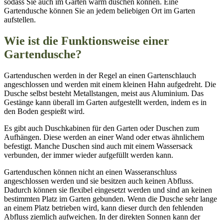
sodass Sie auch im Garten warm duschen können. Eine
Gartendusche können Sie an jedem beliebigen Ort im Garten
aufstellen.
Wie ist die Funktionsweise einer
Gartendusche?
Gartenduschen werden in der Regel an einen Gartenschlauch
angeschlossen und werden mit einem kleinen Hahn aufgedreht. Die
Dusche selbst besteht Metallstangen, meist aus Aluminium. Das
Gestänge kann überall im Garten aufgestellt werden, indem es in
den Boden gespießt wird.
Es gibt auch Duschkabinen für den Garten oder Duschen zum
Aufhängen. Diese werden an einer Wand oder etwas ähnlichem
befestigt. Manche Duschen sind auch mit einem Wassersack
verbunden, der immer wieder aufgefüllt werden kann.
Gartenduschen können nicht an einen Wasseranschluss
angeschlossen werden und sie besitzen auch keinen Abfluss.
Dadurch können sie flexibel eingesetzt werden und sind an keinen
bestimmten Platz im Garten gebunden. Wenn die Dusche sehr lange
an einem Platz betrieben wird, kann dieser durch den fehlenden
Abfluss ziemlich aufweichen. In der direkten Sonnen kann der