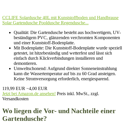
CCLIFE Solardusche 40L mit Kunststoffboden und Handbrause
Solar Gartendusche Pooldusche Regendusche...
Qualität: Die Gartendusche besteht aus hochwertigem, UV-
beständigem PVC, glänzenden verchromten Komponenten
und einer Kunststoff-Bodenplatte.
Mit Bodenplatte: Die Kunststoff-Bodenplatte wurde speziell
getestet, ist hitzebeständig und wetterfest und lässt sich
einfach durch Klickverbindungen installieren und
demontieren.
Umweltschonend: Aufgrund direkter Sonneneinstrahlung
kann die Wassertemperatur auf bis zu 60 Grad ansteigen.
Keine Stromversorgung erforderlich, energiesparend.
119,99 EUR
−4,00 EUR
Jetzt bei Amazon.de ansehen!
Preis inkl. MwSt., zzgl.
Versandkosten
Wo liegen die Vor- und Nachteile einer
Gartendusche?