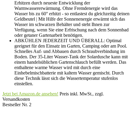
Erhitzen durch neueste Entwicklung der
Warmwassererwärmung. Ohne Fremdenergie wird das
Wasser bis zu 60° erhitzt - so entlastest du gleichzeitig deinen
Geldbeutel | Mit Hilfe der Sonnenenergie erwärmt sich das
Wasser im schwarzen Behälter und steht Ihnen zur
Verfügung, wenn Sie eine Erfrischung nach dem Sonnenbad
oder getaner Gartenarbeit benötigen.
ABKÜHLEN JEDERZEIT UND ÜBERALL: Optimal
geeignet für den Einsatz im Garten, Camping oder am Pool.
Schnelles Auf- und Abbauen durch Schraubverbindung im
Boden. Der 35-Liter Wasser-Tank der Solardusche kann mit
einem handelsüblichen Gartenschlauch befüllt werden. Das
enthaltene warme Wasser wird mit durch eine
Einhebelmischbatterie mit kaltem Wasser gemischt. Durch
diese Technik lässt sich die Wassertemperatur stufenlos
einstellen.
Jetzt bei Amazon.de ansehen!
Preis inkl. MwSt., zzgl.
Versandkosten
Bestseller Nr. 2