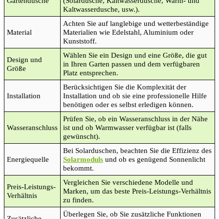
Gartendusche
(Solardusche, Kaltwasserdusche, Warm- und
Kaltwasserdusche, usw.).
Achten Sie auf langlebige und wetterbeständige
Material
Materialien wie Edelstahl, Aluminium oder
Kunststoff.
Wählen Sie ein Design und eine Größe, die gut
Design und
in Ihren Garten passen und dem verfügbaren
Größe
Platz entsprechen.
Berücksichtigen Sie die Komplexität der
Installation
Installation und ob sie eine professionelle Hilfe
benötigen oder es selbst erledigen können.
Prüfen Sie, ob ein Wasseranschluss in der Nähe
Wasseranschluss
ist und ob Warmwasser verfügbar ist (falls
gewünscht).
Bei Solarduschen, beachten Sie die Effizienz des
Energiequelle
Solarmoduls
und ob es genügend Sonnenlicht
bekommt.
Vergleichen Sie verschiedene Modelle und
Preis-Leistungs-
Marken, um das beste Preis-Leistungs-Verhältnis
Verhältnis
zu finden.
Überlegen Sie, ob Sie zusätzliche Funktionen
Zusätzliche