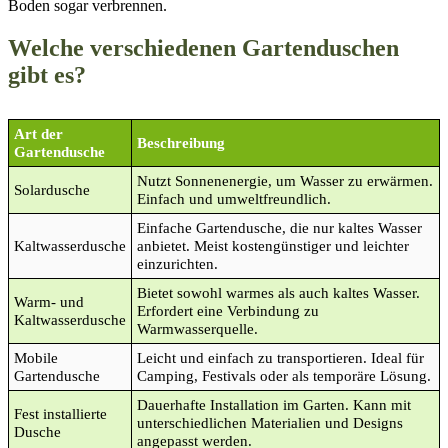
Boden sogar verbrennen.
Welche verschiedenen Gartenduschen
gibt es?
Art der
Beschreibung
Gartendusche
Nutzt Sonnenenergie, um Wasser zu erwärmen.
Solardusche
Einfach und umweltfreundlich.
Einfache Gartendusche, die nur kaltes Wasser
Kaltwasserdusche
anbietet. Meist kostengünstiger und leichter
einzurichten.
Bietet sowohl warmes als auch kaltes Wasser.
Warm- und
Erfordert eine Verbindung zu
Kaltwasserdusche
Warmwasserquelle.
Mobile
Leicht und einfach zu transportieren. Ideal für
Gartendusche
Camping, Festivals oder als temporäre Lösung.
Dauerhafte Installation im Garten. Kann mit
Fest installierte
unterschiedlichen Materialien und Designs
Dusche
angepasst werden.