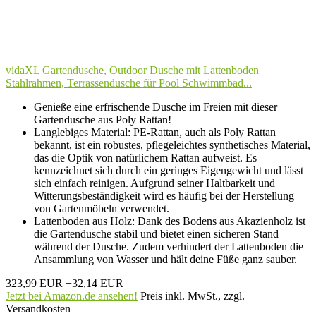
vidaXL Gartendusche, Outdoor Dusche mit Lattenboden
Stahlrahmen, Terrassendusche für Pool Schwimmbad...
Genieße eine erfrischende Dusche im Freien mit dieser
Gartendusche aus Poly Rattan!
Langlebiges Material: PE-Rattan, auch als Poly Rattan
bekannt, ist ein robustes, pflegeleichtes synthetisches Material,
das die Optik von natürlichem Rattan aufweist. Es
kennzeichnet sich durch ein geringes Eigengewicht und lässt
sich einfach reinigen. Aufgrund seiner Haltbarkeit und
Witterungsbeständigkeit wird es häufig bei der Herstellung
von Gartenmöbeln verwendet.
Lattenboden aus Holz: Dank des Bodens aus Akazienholz ist
die Gartendusche stabil und bietet einen sicheren Stand
während der Dusche. Zudem verhindert der Lattenboden die
Ansammlung von Wasser und hält deine Füße ganz sauber.
323,99 EUR
−32,14 EUR
Jetzt bei Amazon.de ansehen!
Preis inkl. MwSt., zzgl.
Versandkosten