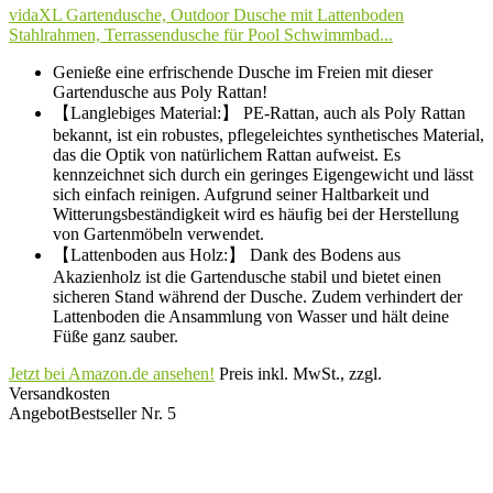
vidaXL Gartendusche, Outdoor Dusche mit Lattenboden
Stahlrahmen, Terrassendusche für Pool Schwimmbad...
Genieße eine erfrischende Dusche im Freien mit dieser
Gartendusche aus Poly Rattan!
【Langlebiges Material:】 PE-Rattan, auch als Poly Rattan
bekannt, ist ein robustes, pflegeleichtes synthetisches Material,
das die Optik von natürlichem Rattan aufweist. Es
kennzeichnet sich durch ein geringes Eigengewicht und lässt
sich einfach reinigen. Aufgrund seiner Haltbarkeit und
Witterungsbeständigkeit wird es häufig bei der Herstellung
von Gartenmöbeln verwendet.
【Lattenboden aus Holz:】 Dank des Bodens aus
Akazienholz ist die Gartendusche stabil und bietet einen
sicheren Stand während der Dusche. Zudem verhindert der
Lattenboden die Ansammlung von Wasser und hält deine
Füße ganz sauber.
Jetzt bei Amazon.de ansehen!
Preis inkl. MwSt., zzgl.
Versandkosten
Angebot
Bestseller Nr. 5