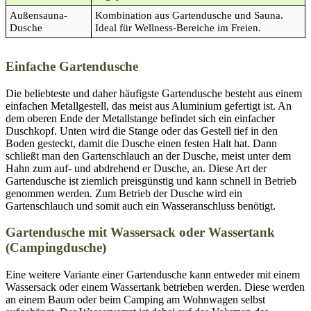
Außensauna-
Kombination aus Gartendusche und Sauna.
Dusche
Ideal für Wellness-Bereiche im Freien.
Einfache Gartendusche
Die beliebteste und daher häufigste Gartendusche besteht aus einem
einfachen Metallgestell, das meist aus Aluminium gefertigt ist. An
dem oberen Ende der Metallstange befindet sich ein einfacher
Duschkopf. Unten wird die Stange oder das Gestell tief in den
Boden gesteckt, damit die Dusche einen festen Halt hat. Dann
schließt man den Gartenschlauch an der Dusche, meist unter dem
Hahn zum auf- und abdrehend er Dusche, an. Diese Art der
Gartendusche ist ziemlich preisgünstig und kann schnell in Betrieb
genommen werden. Zum Betrieb der Dusche wird ein
Gartenschlauch und somit auch ein Wasseranschluss benötigt.
Gartendusche mit Wassersack oder Wassertank
(Campingdusche)
Eine weitere Variante einer Gartendusche kann entweder mit einem
Wassersack oder einem Wassertank betrieben werden. Diese werden
an einem Baum oder beim Camping am Wohnwagen selbst