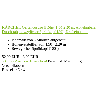
KÄRCHER Gartendusche (Höhe: 1,50-2,20 m, Abnehmbarer
Duschstab, beweglicher Sprühkopf 180°, Dreibein und...
Innerhalb von 3 Minuten aufgebaut
Höhenverstellbar von 1,50 - 2,20 m
Beweglicher Sprühkopf (180°)
52,99 EUR
−3,09 EUR
Jetzt bei Amazon.de ansehen!
Preis inkl. MwSt., zzgl.
Versandkosten
Bestseller Nr. 4