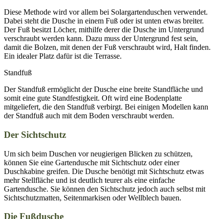
Diese Methode wird vor allem bei Solargartenduschen verwendet.
Dabei steht die Dusche in einem Fuß oder ist unten etwas breiter.
Der Fuß besitzt Löcher, mithilfe derer die Dusche im Untergrund
verschraubt werden kann. Dazu muss der Untergrund fest sein,
damit die Bolzen, mit denen der Fuß verschraubt wird, Halt finden.
Ein idealer Platz dafür ist die Terrasse.
Standfuß
Der Standfuß ermöglicht der Dusche eine breite Standfläche und
somit eine gute Standfestigkeit. Oft wird eine Bodenplatte
mitgeliefert, die den Standfuß verbirgt. Bei einigen Modellen kann
der Standfuß auch mit dem Boden verschraubt werden.
Der Sichtschutz
Um sich beim Duschen vor neugierigen Blicken zu schützen,
können Sie eine Gartendusche mit Sichtschutz oder einer
Duschkabine greifen. Die Dusche benötigt mit Sichtschutz etwas
mehr Stellfläche und ist deutlich teurer als eine einfache
Gartendusche. Sie können den Sichtschutz jedoch auch selbst mit
Sichtschutzmatten, Seitenmarkisen oder Wellblech bauen.
Die Fußdusche