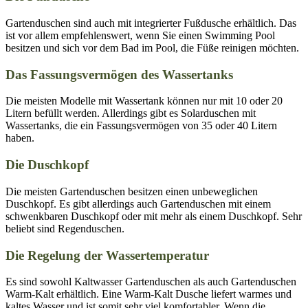
Gartenduschen sind auch mit integrierter Fußdusche erhältlich. Das
ist vor allem empfehlenswert, wenn Sie einen Swimming Pool
besitzen und sich vor dem Bad im Pool, die Füße reinigen möchten.
Das Fassungsvermögen des Wassertanks
Die meisten Modelle mit Wassertank können nur mit 10 oder 20
Litern befüllt werden. Allerdings gibt es Solarduschen mit
Wassertanks, die ein Fassungsvermögen von 35 oder 40 Litern
haben.
Die Duschkopf
Die meisten Gartenduschen besitzen einen unbeweglichen
Duschkopf. Es gibt allerdings auch Gartenduschen mit einem
schwenkbaren Duschkopf oder mit mehr als einem Duschkopf. Sehr
beliebt sind Regenduschen.
Die Regelung der Wassertemperatur
Es sind sowohl Kaltwasser Gartenduschen als auch Gartenduschen
Warm-Kalt erhältlich. Eine Warm-Kalt Dusche liefert warmes und
kaltes Wasser und ist somit sehr viel komfortabler. Wenn die