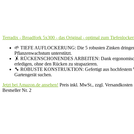
Terradix - Broadfork 5x300 - das Original - optimal zum Tiefenlocker
🌱 TIEFE AUFLOCKERUNG: Die 5 robusten Zinken dringen mühe
Pflanzenwachstum unterstützt.
🤸 RÜCKENSCHONENDES ARBEITEN: Dank ergonomischem Rundum
erledigen, ohne den Rücken zu strapazieren.
🔧 ROBUSTE KONSTRUKTION: Gefertigt aus hochfestem Werkzeug
Gartengerät suchen.
Jetzt bei Amazon.de ansehen!
Preis inkl. MwSt., zzgl. Versandkosten
Bestseller Nr. 2