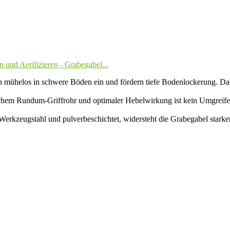
n und Aerifizieren - Grabegabel...
los in schwere Böden ein und fördern tiefe Bodenlockerung. Dadur
-Griffrohr und optimaler Hebelwirkung ist kein Umgreifen nötig.
stahl und pulverbeschichtet, widersteht die Grabegabel starker Bea