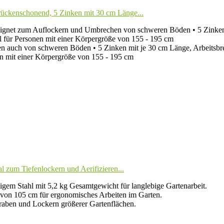
rückenschonend, 5 Zinken mit 30 cm Länge...
ignet zum Auflockern und Umbrechen von schweren Böden • 5 Zinken mi
al für Personen mit einer Körpergröße von 155 - 195 cm
 auch von schweren Böden • 5 Zinken mit je 30 cm Länge, Arbeitsbre
n mit einer Körpergröße von 155 - 195 cm
 zum Tiefenlockern und Aerifizieren...
igem Stahl mit 5,2 kg Gesamtgewicht für langlebige Gartenarbeit.
 von 105 cm für ergonomisches Arbeiten im Garten.
graben und Lockern größerer Gartenflächen.