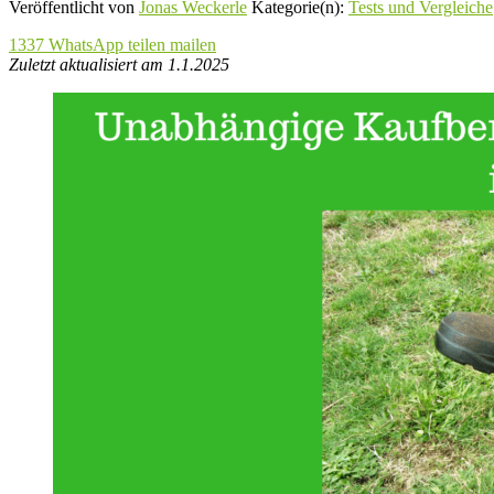
Veröffentlicht von
Jonas Weckerle
Kategorie(n):
Tests und Vergleiche
1337
WhatsApp
teilen
mailen
Zuletzt aktualisiert am 1.1.2025