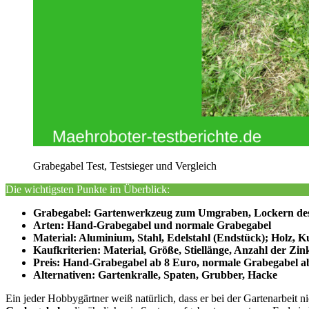
Grabegabel Test, Testsieger und Vergleich
Die wichtigsten Punkte im Überblick:
Grabegabel: Gartenwerkzeug zum Umgraben, Lockern des 
Arten: Hand-Grabegabel und normale Grabegabel
Material: Aluminium, Stahl, Edelstahl (Endstück); Holz, Kun
Kaufkriterien: Material, Größe, Stiellänge, Anzahl der Zin
Preis: Hand-Grabegabel ab 8 Euro, normale Grabegabel ab 
Alternativen: Gartenkralle, Spaten, Grubber, Hacke
Ein jeder Hobbygärtner weiß natürlich, dass er bei der Gartenarbei