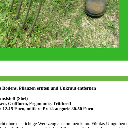
Bodens, Pflanzen ernten und Unkraut entfernen
ststoff (Stiel)
ken, Griffform, Ergonomie, Trittbrett
12-15 Euro, mittlere Preiskategorie 30-50 Euro
t nicht ohne das richtige Werkzeug auskommen kann. Für das Umgraben 