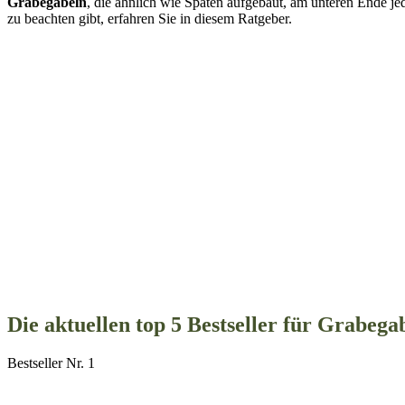
Grabegabeln
, die ähnlich wie Spaten aufgebaut, am unteren Ende j
zu beachten gibt, erfahren Sie in diesem Ratgeber.
Die aktuellen top 5 Bestseller für Grabega
Bestseller Nr. 1