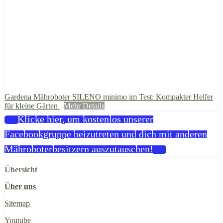
Gardena Mähroboter SILENO minimo im Test: Kompakter Helfer
für kleine Gärten
Mehr Details
Klicke hier, um kostenlos unserer
Facebookgruppe beizutreten und dich mit anderen
Mähroboterbesitzern auszutauschen!
Übersicht
Über uns
Sitemap
Youtube