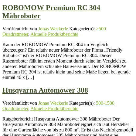
ROBOMOW Premium RC 304
Mähroboter
Veröffentlicht von
Jonas Weckerle
Kategorie(n):
>500
Quadratmeter
,
Aktuelle Produktberichte
Kann der ROBOMOW Premium RC 304 im Vergleich
überzeugen? Ein relativ neuer Mähroboter der Firma „Friendly
Robotics“ ist der ROBOMOW Premium RC 304. Dieser
Rasenroboter fällt im ersten Moment durch seine im Vergleich zu
anderen Mährobotern schlanke Bauweise auf. Der ROBOMOW
Premium RC 304 ist relativ klein und seine Maße liegen bei gerade
einmal 46 x […]
Husqvarna Automower 308
Veröffentlicht von
Jonas Weckerle
Kategorie(n):
500-1500
Quadratmeter
,
Aktuelle Produktberichte
Ratgeberbericht Husqvarna Automower 308 Mähroboter Der
Husqvarna Automower 308 Mähroboter eignet sich laut Hersteller
für eine Gartenfläche von bis zu 800 m². Er ist das Nachfolgemodell
des Husqvarna Automower 305 Mähroboters und bietet eine