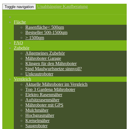
Unabhängige Kaufberatung
Toggle navigation
Fläche
Rasenfläche< 500qm
Bestseller 500-1500qm
> 1500qm
FAQ
Zubehör
Allgemeines Zubehör
Mähroboter Garage
Klingen für den Mähroboter
Sind Maulwurfsnetze sinnvoll?
Unkrautroboter
Vergleich
Aktuelle Mähroboter im Vergleich
Top 3 Gardena Mähroboter
Elektro Rasenmäher
Aufsitzrasenmäher
Mähroboter mit GPS
Mulchmäher
Hochgrasmäher
Kreiselmäher
Saugroboter