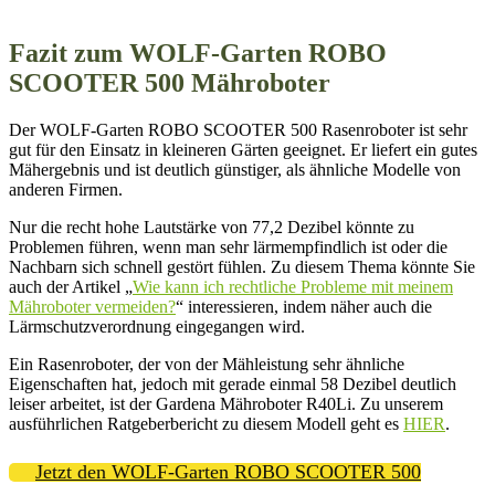
Fazit zum WOLF-Garten ROBO
SCOOTER 500 Mähroboter
Der WOLF-Garten ROBO SCOOTER 500 Rasenroboter ist sehr
gut für den Einsatz in kleineren Gärten geeignet. Er liefert ein gutes
Mähergebnis und ist deutlich günstiger, als ähnliche Modelle von
anderen Firmen.
Nur die recht hohe Lautstärke von 77,2 Dezibel könnte zu
Problemen führen, wenn man sehr lärmempfindlich ist oder die
Nachbarn sich schnell gestört fühlen. Zu diesem Thema könnte Sie
auch der Artikel „
Wie kann ich rechtliche Probleme mit meinem
Mähroboter vermeiden?
“ interessieren, indem näher auch die
Lärmschutzverordnung eingegangen wird.
Ein Rasenroboter, der von der Mähleistung sehr ähnliche
Eigenschaften hat, jedoch mit gerade einmal 58 Dezibel deutlich
leiser arbeitet, ist der
Gardena Mähroboter R40Li. Zu unserem
ausführlichen Ratgeberbericht zu diesem Modell geht es
HIER
.
Jetzt den WOLF-Garten ROBO SCOOTER 500