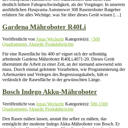
deutlich höhere Fahrgeschwindigkeit, als der Vorgänger. In unserem
ausführlichen Husqvarna Automower 308 Rasenroboter Ratgeber
erfahren Sie alles Wichtige, was Sie über dieses Gerät wissen […]
Gardena Mähroboter R40Li
Veröffentlicht von
Jonas Weckerle
Kategorie(n):
>500
Quadratmeter
,
Aktuelle Produktberichte
Für eine Rasenfläche bis 400 m² eignet sich der selbsttätig
arbeitende Gardena Mähroboter R40Li,4071-20. Dieses Gerät
übernimmt die Arbeit zu einer Zeit, an der niemand anwesend sein
muss. Durch einmal geleistete Vorarbeiten, wie Programmierung der
Arbeitszeiten und Verlegen des Begrenzungskabels, hält er
verlässlich die Rasenfläche in der gewünschten Länge.
Bosch Indego Akku-Mähroboter
Veröffentlicht von
Jonas Weckerle
Kategorie(n):
500-1500
Quadratmeter
,
Aktuelle Produktberichte
Den Rasen mähen lassen, anstatt ihn selber zu mähen, das
ermöglicht der moderne Indego Akku-Mähroboter von Bosch. Er