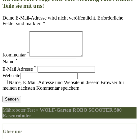
Teile sie mit uns!
Deine E-Mail-Adresse wird nicht veröffentlicht. Erforderliche
Felder sind markiert *
*
Kommentar
*
Name
*
E-Mail Adresse
Webseite
Name, E-Mail-Adresse und Website in diesem Browser für
meinen nächsten Kommentar speichern.
Mähroboter Test
»
WOLF-Garten ROBO SCOOTER 500
Rasenroboter
Über uns