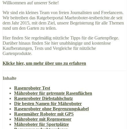
Willkommen auf unserer Seite!
Wir sind ein kleines Team von freien Journalisten und Freelancern.
Wir beitreiben das Ratgeberportal Maehroboter-testberichte.de seit
dem Jahr 2015, mit dem Ziel, unsere Begeisterung für alle Themen
rund um den Garten zu teilen.
Hier finden Sie regelmäßig nützliche Tipps für die Gartenpflege.
Darüber hinaus finden Sie hier unabhängige und kostenlose
Kaufberatungen, Tests und Vergleiche für nützliche
Gartenprodukte.
Klicke hier, um mehr über uns zu erfahren
Inhalte
Rasenroboter Test
Mähroboter für getrennte Rasenflächen
Rasenroboter Diebstahlschutz
Die besten Namen für Mähroboter
Rasenroboter ohne Begrenzungskabel
Rasenmäher Roboter mit GPS
Mähroboter mit Regensensor
Mähroboter für Sportplätze