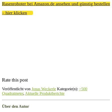
Rasenroboter bei Amazon.de ansehen und günstig bestellen
– hier klicken
Rate this post
Veröffentlicht von
Jonas Weckerle
Kategorie(n):
>500
Quadratmeter
,
Aktuelle Produktberichte
Über den Autor