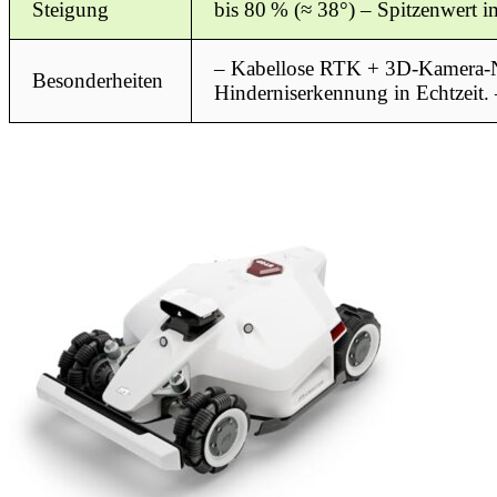
Steigung
bis 80 % (≈ 38°) – Spitzenwert i
– Kabellose RTK + 3D-Kamera-Na
Besonderheiten
Hinderniserkennung in Echtzeit.