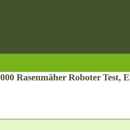
asenmäher Roboter Test, Erf