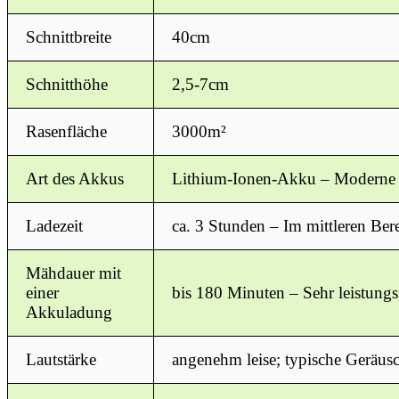
Schnittbreite
40cm
Schnitthöhe
2,5-7cm
Rasenfläche
3000m²
Art des Akkus
Lithium-Ionen-Akku – Moderne A
Ladezeit
ca. 3 Stunden – Im mittleren Ber
Mähdauer mit
einer
bis 180 Minuten – Sehr leistungs
Akkuladung
Lautstärke
angenehm leise; typische Geräus