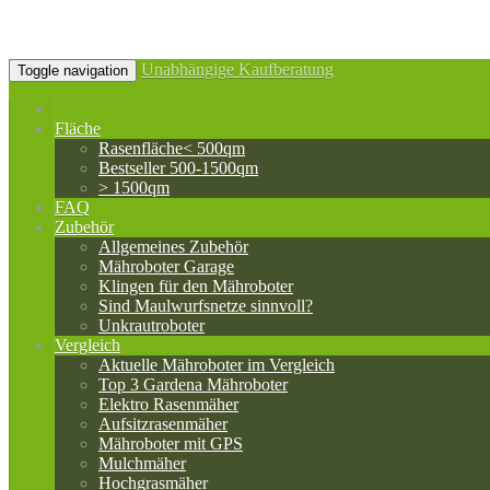
Unabhängige Kaufberatung
Toggle navigation
Fläche
Rasenfläche< 500qm
Bestseller 500-1500qm
> 1500qm
FAQ
Zubehör
Allgemeines Zubehör
Mähroboter Garage
Klingen für den Mähroboter
Sind Maulwurfsnetze sinnvoll?
Unkrautroboter
Vergleich
Aktuelle Mähroboter im Vergleich
Top 3 Gardena Mähroboter
Elektro Rasenmäher
Aufsitzrasenmäher
Mähroboter mit GPS
Mulchmäher
Hochgrasmäher