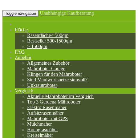
Unabhängige Kaufberatung
Toggle navigation
Fläche
Rasenfläche< 500qm
Bestseller 500-1500qm
> 1500qm
FAQ
Zubehör
Allgemeines Zubehör
Mähroboter Garage
Klingen für den Mähroboter
Sind Maulwurfsnetze sinnvoll?
Unkrautroboter
Vergleich
Aktuelle Mähroboter im Vergleich
Top 3 Gardena Mähroboter
Elektro Rasenmäher
Aufsitzrasenmäher
Mähroboter mit GPS
Mulchmäher
Hochgrasmäher
Kreiselmäher