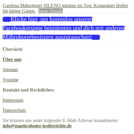
Gardena Mähroboter SILENO minimo im Test: Kompakter Helfer
für kleine Gärten
Mehr Details
Klicke hier, um kostenlos unserer
Facebookgruppe beizutreten und dich mit anderen
Mähroboterbesitzern auszutauschen!
Übersicht
Über uns
Sitemap
Youtube
Kontakt und Rechtliches:
Impressum
Datenschutz
Sie können uns unter folgender E-Mail-Adresse kontaktieren:
info@maehroboter-testberichte.de