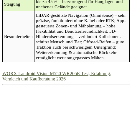
bis zu 45 % – hervorragend für Hanglagen und
Steigung
unebenes Gelände geeignet
LiDAR-gestützte Navigation (OmniSense) – sehr
präzise, funktioniert ohne Kabel oder RTK; App-
gesteuerte Zonen- und Mähplanung – hohe
Flexibilität und Benutzerfreundlichkeit; 3D-
Besonderheiten
Hinderniserkennung – verhindert Kollisionen,
schützt Mensch und Tier; Offroad-Reifen – gute
Traktion auch bei schwierigem Untergrund;
Wettererkennung & automatische Rückkehr –
ermöglicht wetterangepasstes Mähen.
WORX Landroid Vision M550 WR205E Test, Erfahrung,
Vergleich und Kaufberatung 2026