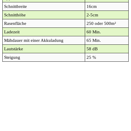
Schnittbreite
16cm
Schnitthöhe
2-5cm
Rasenfläche
250 oder 500m²
Ladezeit
60 Min.
Mähdauer mit einer Akkuladung
65 Min.
Lautstärke
58 dB
Steigung
25 %