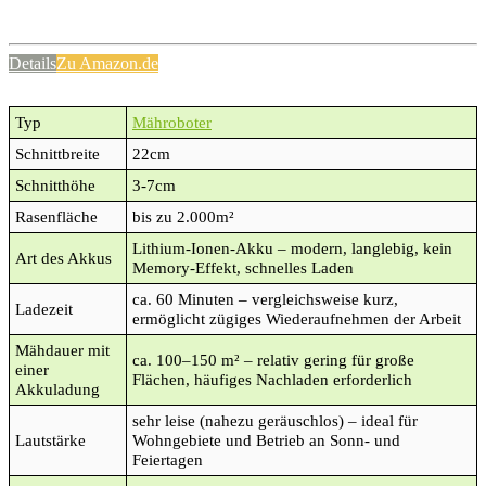
Details
Zu Amazon.de
Typ
Mähroboter
Schnittbreite
22cm
Schnitthöhe
3-7cm
Rasenfläche
bis zu 2.000m²
Lithium-Ionen-Akku – modern, langlebig, kein
Art des Akkus
Memory-Effekt, schnelles Laden
ca. 60 Minuten – vergleichsweise kurz,
Ladezeit
ermöglicht zügiges Wiederaufnehmen der Arbeit
Mähdauer mit
ca. 100–150 m² – relativ gering für große
einer
Flächen, häufiges Nachladen erforderlich
Akkuladung
sehr leise (nahezu geräuschlos) – ideal für
Lautstärke
Wohngebiete und Betrieb an Sonn- und
Feiertagen