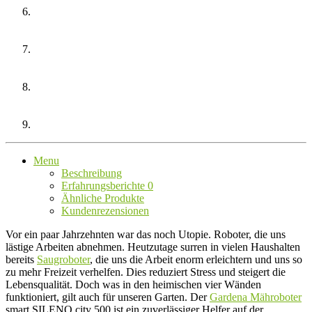
Menu
Beschreibung
Erfahrungsberichte
0
Ähnliche Produkte
Kundenrezensionen
Vor ein paar Jahrzehnten war das noch Utopie. Roboter, die uns
lästige Arbeiten abnehmen. Heutzutage surren in vielen Haushalten
bereits
Saugroboter
, die uns die Arbeit enorm erleichtern und uns so
zu mehr Freizeit verhelfen. Dies reduziert Stress und steigert die
Lebensqualität. Doch was in den heimischen vier Wänden
funktioniert, gilt auch für unseren Garten. Der
Gardena Mähroboter
smart SILENO city 500 ist ein zuverlässiger Helfer auf der