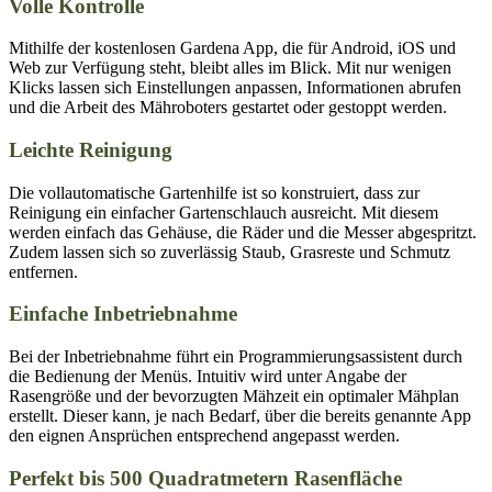
Volle Kontrolle
Mithilfe der kostenlosen Gardena App, die für Android, iOS und
Web zur Verfügung steht, bleibt alles im Blick. Mit nur wenigen
Klicks lassen sich Einstellungen anpassen, Informationen abrufen
und die Arbeit des Mähroboters gestartet oder gestoppt werden.
Leichte Reinigung
Die vollautomatische Gartenhilfe ist so konstruiert, dass zur
Reinigung ein einfacher Gartenschlauch ausreicht. Mit diesem
werden einfach das Gehäuse, die Räder und die Messer abgespritzt.
Zudem lassen sich so zuverlässig Staub, Grasreste und Schmutz
entfernen.
Einfache Inbetriebnahme
Bei der Inbetriebnahme führt ein Programmierungsassistent durch
die Bedienung der Menüs. Intuitiv wird unter Angabe der
Rasengröße und der bevorzugten Mähzeit ein optimaler Mähplan
erstellt. Dieser kann, je nach Bedarf, über die bereits genannte App
den eignen Ansprüchen entsprechend angepasst werden.
Perfekt bis 500 Quadratmetern Rasenfläche