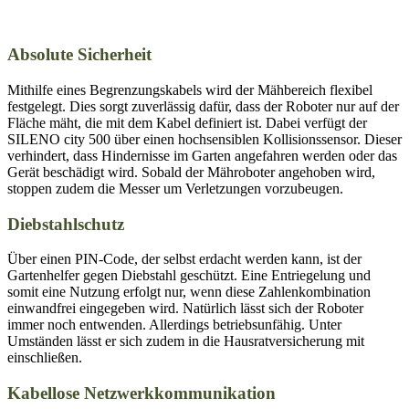
Absolute Sicherheit
Mithilfe eines Begrenzungskabels wird der Mähbereich flexibel
festgelegt. Dies sorgt zuverlässig dafür, dass der Roboter nur auf der
Fläche mäht, die mit dem Kabel definiert ist. Dabei verfügt der
SILENO city 500 über einen hochsensiblen Kollisionssensor. Dieser
verhindert, dass Hindernisse im Garten angefahren werden oder das
Gerät beschädigt wird. Sobald der Mähroboter angehoben wird,
stoppen zudem die Messer um Verletzungen vorzubeugen.
Diebstahlschutz
Über einen PIN-Code, der selbst erdacht werden kann, ist der
Gartenhelfer gegen Diebstahl geschützt. Eine Entriegelung und
somit eine Nutzung erfolgt nur, wenn diese Zahlenkombination
einwandfrei eingegeben wird. Natürlich lässt sich der Roboter
immer noch entwenden. Allerdings betriebsunfähig. Unter
Umständen lässt er sich zudem in die Hausratversicherung mit
einschließen.
Kabellose Netzwerkkommunikation