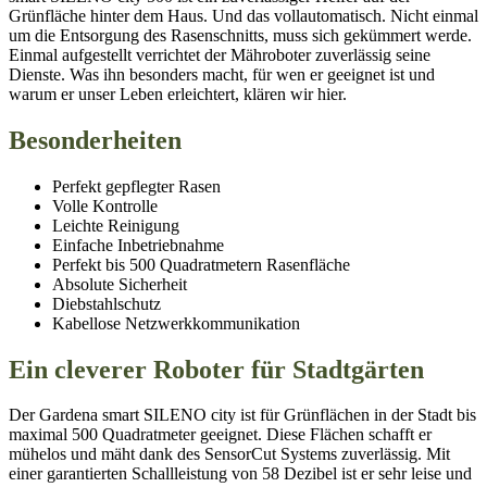
Grünfläche hinter dem Haus. Und das vollautomatisch. Nicht einmal
um die Entsorgung des Rasenschnitts, muss sich gekümmert werde.
Einmal aufgestellt verrichtet der Mähroboter zuverlässig seine
Dienste. Was ihn besonders macht, für wen er geeignet ist und
warum er unser Leben erleichtert, klären wir hier.
Besonderheiten
Perfekt gepflegter Rasen
Volle Kontrolle
Leichte Reinigung
Einfache Inbetriebnahme
Perfekt bis 500 Quadratmetern Rasenfläche
Absolute Sicherheit
Diebstahlschutz
Kabellose Netzwerkkommunikation
Ein cleverer Roboter für Stadtgärten
Der Gardena smart SILENO city ist für Grünflächen in der Stadt bis
maximal 500 Quadratmeter geeignet. Diese Flächen schafft er
mühelos und mäht dank des SensorCut Systems zuverlässig. Mit
einer garantierten Schallleistung von 58 Dezibel ist er sehr leise und