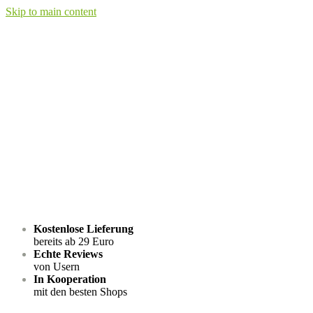
Skip to main content
Kostenlose Lieferung
bereits ab 29 Euro
Echte Reviews
von Usern
In Kooperation
mit den besten Shops