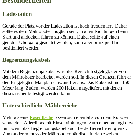
Besonderheiten
Ladestation
Gerade der Platz vor der Ladestation ist hoch frequentiert. Daher
sollte es dem Mähroboter möglich sein, in allen Richtungen beim
Start und andocken fahren zu können. Dabei sollte auf einen
geraden Übergang geachtet werden, kann aber prinzipiell frei
positioniert werden.
Begrenzungskabels
Mit dem Begrenzungskabel wird der Bereich festgelegt, der von
dem Mähroboter bearbeitet werden soll. In diesen Grenzen führt er
den festgelegten Mähplan einwandfrei aus. Das Kabel ist hier 150
Meter lang. Zudem werden 200 Haken mitgeliefert, mit denen
dieses sicher befestigt werden kann.
Unterschiedliche Mähbereiche
Mehr als eine
Rasenfläche
lassen sich ebenfalls von dem Roboter
schneiden. Allerdings mit Einschränkungen. Zum einen gelingt dies
nur, wenn das Begrenzungskabel auch beide Bereiche eingrenzt.
Zum anderen muss der Mähroboter händisch in den zweiten