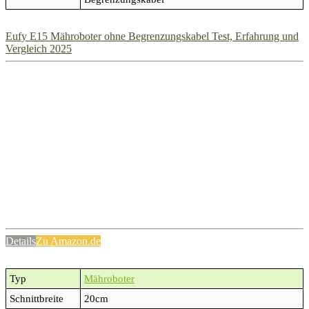
Eufy E15 Mähroboter ohne Begrenzungskabel Test, Erfahrung und
Vergleich 2025
Details
Zu Amazon.de
Typ
Mähroboter
Schnittbreite
20cm