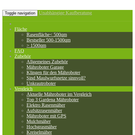
Unabhängige Kaufberatung
Toggle navigation
Fläche
Rasenfläche< 500qm
Bestseller 500-1500qm
> 1500qm
FAQ
Zubehör
Allgemeines Zubehör
Mähroboter Garage
Klingen für den Mähroboter
Sind Maulwurfsnetze sinnvoll?
Unkrautroboter
Vergleich
Aktuelle Mähroboter im Vergleich
Top 3 Gardena Mähroboter
Elektro Rasenmäher
Aufsitzrasenmäher
Mähroboter mit GPS
Mulchmäher
Hochgrasmäher
Kreiselmäher