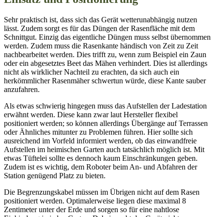
Sehr praktisch ist, dass sich das Gerät wetterunabhängig nutzen
lässt. Zudem sorgt es für das Düngen der Rasenfläche mit dem
Schnittgut. Einzig das eigentliche Düngen muss selbst übernommen
werden. Zudem muss die Rasenkante händisch von Zeit zu Zeit
nachbearbeitet werden. Dies trifft zu, wenn zum Beispiel ein Zaun
oder ein abgesetztes Beet das Mähen verhindert. Dies ist allerdings
nicht als wirklicher Nachteil zu erachten, da sich auch ein
herkömmlicher Rasenmäher schwertun würde, diese Kante sauber
anzufahren.
Als etwas schwierig hingegen muss das Aufstellen der Ladestation
erwähnt werden. Diese kann zwar laut Hersteller flexibel
positioniert werden; so können allerdings Übergänge auf Terrassen
oder Ähnliches mitunter zu Problemen führen. Hier sollte sich
ausreichend im Vorfeld informiert werden, ob das einwandfreie
Aufstellen im heimischen Garten auch tatsächlich möglich ist. Mit
etwas Tüftelei sollte es dennoch kaum Einschränkungen geben.
Zudem ist es wichtig, dem Roboter beim An- und Abfahren der
Station genügend Platz zu bieten.
Die Begrenzungskabel müssen im Übrigen nicht auf dem Rasen
positioniert werden. Optimalerweise liegen diese maximal 8
Zentimeter unter der Erde und sorgen so für eine nahtlose