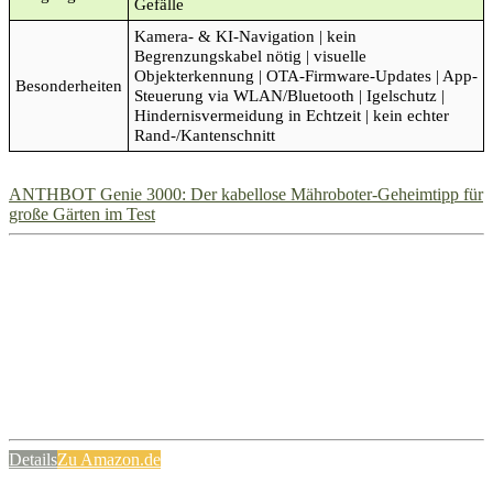
Gefälle
Kamera- & KI-Navigation | kein
Begrenzungskabel nötig | visuelle
Objekterkennung | OTA-Firmware-Updates | App-
Besonderheiten
Steuerung via WLAN/Bluetooth | Igelschutz |
Hindernisvermeidung in Echtzeit | kein echter
Rand-/Kantenschnitt
ANTHBOT Genie 3000: Der kabellose Mähroboter-Geheimtipp für
große Gärten im Test
Details
Zu Amazon.de