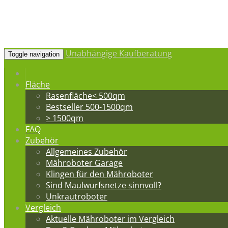
Unabhängige Kaufberatung
Toggle navigation
Fläche
Rasenfläche< 500qm
Bestseller 500-1500qm
> 1500qm
FAQ
Zubehör
Allgemeines Zubehör
Mähroboter Garage
Klingen für den Mähroboter
Sind Maulwurfsnetze sinnvoll?
Unkrautroboter
Vergleich
Aktuelle Mähroboter im Vergleich