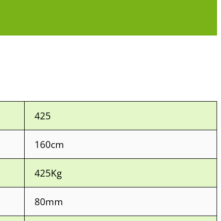
425
160cm
425Kg
80mm