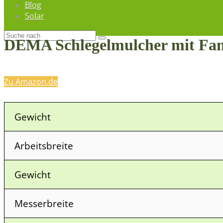
Blog
Solar
DEMA Schlegelmulcher mit Fa
Zu Amazon.de
Gewicht
Arbeitsbreite
Gewicht
Messerbreite